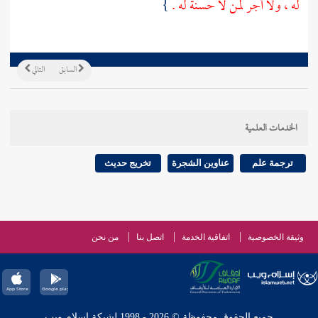
له ، ولا أجر لمن لا حسنة له .
}
السابق
التالي
الخدمات العلمية
ترجمة علم
عناوين الشجرة
تخريج حديث
وثيقة الخصوصية
اتفاقية الخدمة
اتصل بنا
من نحن
جميع الحقوق محفوظة © 2026 - 1998 لشبكة إسلام ويب