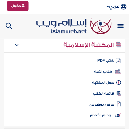
دخول
عربي
المكتبة الإسلامية
تب PDF
كتاب الأمة
ول المكتبة
ائمة الكتب
رض موضوعي