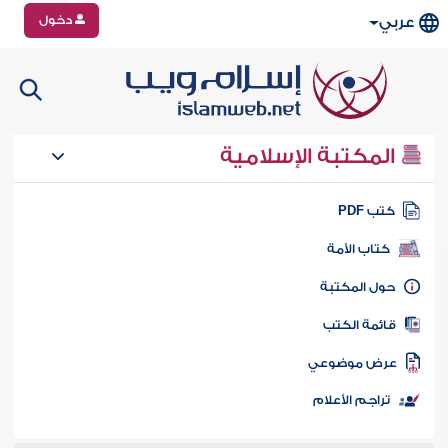
دخول
عربي
المكتبة الإسلامية
تب PDF
كتاب الأمة
ول المكتبة
ائمة الكتب
رض موضوعي