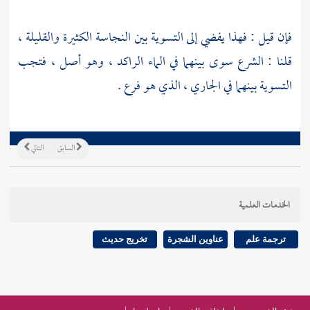
فإن قيل : فهذا يفضي إلى التسوية بين النجاسة الكثيرة والقليلة ،
قلنا : الشرع سوى بينهما في الماء الراكد ، وهو أصل ، فتجب
التسوية بينهما في الجاري ، الذي هو فرع .
السابق
التالي
الخدمات العلمية
ترجمة علم
عناوين الشجرة
تخريج حديث