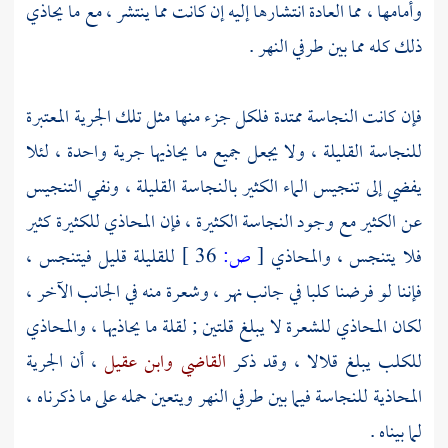
وأمامها ، مما العادة انتشارها إليه إن كانت مما ينتشر ، مع ما يحاذي
ذلك كله مما بين طرفي النهر .
فإن كانت النجاسة ممتدة فلكل جزء منها مثل تلك الجرية المعتبرة
للنجاسة القليلة ، ولا يجعل جميع ما يحاذيها جرية واحدة ، لئلا
يفضي إلى تنجيس الماء الكثير بالنجاسة القليلة ، ونفي التنجيس
عن الكثير مع وجود النجاسة الكثيرة ، فإن المحاذي للكثيرة كثير
فلا يتنجس ، والمحاذي
[
ص:
36 ]
للقليلة قليل فيتنجس ،
فإننا لو فرضنا كلبا في جانب نهر ، وشعرة منه في الجانب الآخر ،
لكان المحاذي للشعرة لا يبلغ قلتين ; لقلة ما يحاذيها ، والمحاذي
للكلب يبلغ قلالا ، وقد ذكر
القاضي
وابن عقيل
، أن الجرية
المحاذية للنجاسة فيما بين طرفي النهر ويتعين حمله على ما ذكرناه ،
لما بيناه .