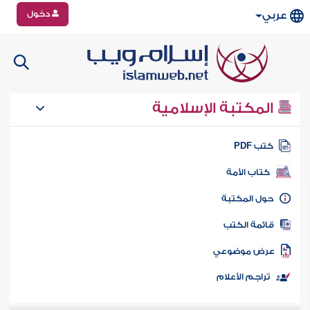
دخول
عربي
المكتبة الإسلامية
تب PDF
كتاب الأمة
ول المكتبة
ائمة الكتب
رض موضوعي