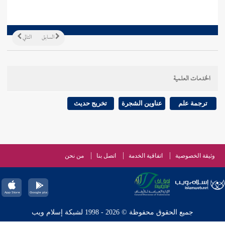
السابق
التالي
الخدمات العلمية
ترجمة علم
عناوين الشجرة
تخريج حديث
وثيقة الخصوصية
اتفاقية الخدمة
اتصل بنا
من نحن
جميع الحقوق محفوظة © 2026 - 1998 لشبكة إسلام ويب