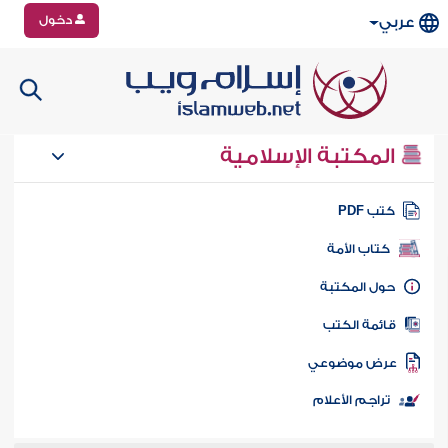
دخول
عربي
المكتبة الإسلامية
تب PDF
كتاب الأمة
ول المكتبة
ائمة الكتب
رض موضوعي