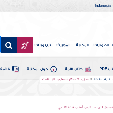
Indonesia
الصوتيات
المكتبة
المواريث
بنين وبنات
 PDF
كتاب الأمة
حول المكتبة
قائمة 
قبل قضاء الفائتة
فصل إذا كثرت الفوائت عليه يتشاغل بالقضاء
 - موفق الدين عبد الله بن أحمد بن قدامة المقدسي