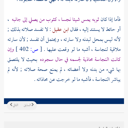
فأما إذا كان
ثوبه يمس شيئا نجسا ، كثوب من يصلي إلى جانبه
،
أو حائط لا يستند إليه ، فقال
ابن عقيل
: لا تفسد صلاته بذلك ;
لأنه ليس بمحل لبدنه ولا سترته ، ويحتمل أن تفسد ; لأن سترته
ملاقية لنجاسة ، أشبه ما لو وقعت عليها .
[
ص:
402 ]
وإن
كانت النجاسة محاذية لجسمه في حال سجوده
بحيث لا يلتصق
بها شيء من بدنه ولا أعضائه ، لم يمنع صحة صلاته ; لأنه لم
يباشر النجاسة ، فأشبه ما لو خرجت عن محاذاته .
السابق
التالي