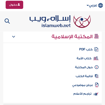
دخول
عربي
المكتبة الإسلامية
تب PDF
كتاب الأمة
ول المكتبة
ائمة الكتب
رض موضوعي