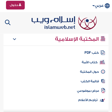
دخول
عربي
المكتبة الإسلامية
تب PDF
كتاب الأمة
ول المكتبة
ائمة الكتب
رض موضوعي