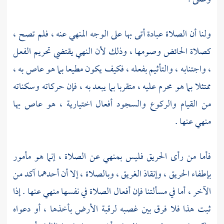
ولنا أن الصلاة عبادة أتى بها على الوجه المنهي عنه ، فلم تصح ،
كصلاة الحائض وصومها ، وذلك لأن النهي يقتضي تحريم الفعل
، واجتنابه ، والتأثيم بفعله ، فكيف يكون مطيعا بما هو عاص به ،
ممتثلا بما هو محرم عليه ، متقربا بما يبعد به ، فإن حركاته وسكناته
من القيام والركوع والسجود أفعال اختيارية ، هو عاص بها
منهي عنها .
فأما من رأى الحريق فليس بمنهي عن الصلاة ، إنما هو مأمور
بإطفاء الحريق ، وإنقاذ الغريق ، وبالصلاة ، إلا أن أحدهما آكد من
الآخر ، أما في مسألتنا فإن أفعال الصلاة في نفسها منهي عنها . إذا
ثبت هذا فلا فرق بين غصبه لرقبة الأرض بأخذها ، أو دعواه