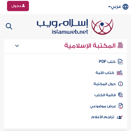
دخول
عربي
المكتبة الإسلامية
تب PDF
كتاب الأمة
ول المكتبة
ائمة الكتب
رض موضوعي