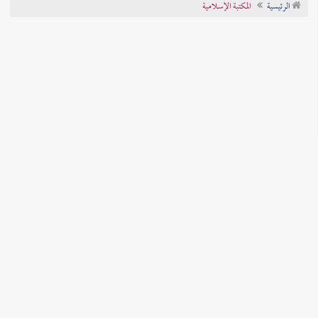
الرئيسية
المكتبة الإسلامية
تراجم الأعلام