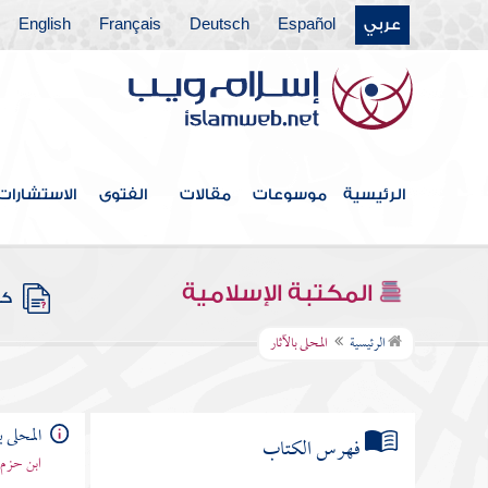
عربي
Español
Deutsch
Français
English
الرئيسية
موسوعات
مقالات
الفتوى
الاستشارات
المكتبة الإسلامية
كتب
الرئيسية
المحلى بالآثار
المحلى ب
فهرس الكتاب
ابن حزم 