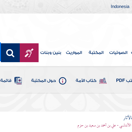
Indonesia
الصوتيات
المكتبة
المواريث
بنين وبنات
 PDF
كتاب الأمة
حول المكتبة
قائمة 
الآثار
الأندلسي - علي بن أحمد بن سعيد بن حزم