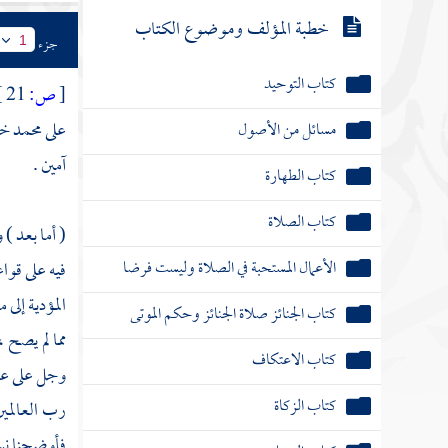
خطبة المؤلف وموضوع الكتاب
جزء
1
كتاب التوحيد
[
ص:
21 ]
على
محمد
خا
مسائل من الأصول
آمين .
كتاب الطهارة
كتاب الصلاة
( أما بعد ) 
الأعمال المستحبة في الصلاة وليست فرضا
فيه على قوا
المؤدية إلى 
كتاب الجنائز صلاة الجنائز وحكم الموتى
مما لم يصح 
كتاب الاعتكاف
وجل على عمل
كتاب الزكاة
رب العالمين
فأوضحنا نسخه