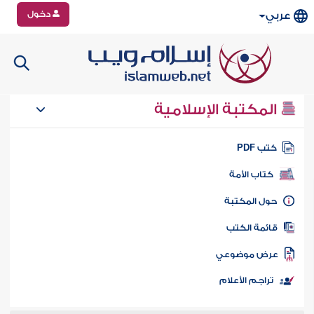
دخول
عربي
المكتبة الإسلامية
تب PDF
كتاب الأمة
ول المكتبة
ائمة الكتب
رض موضوعي