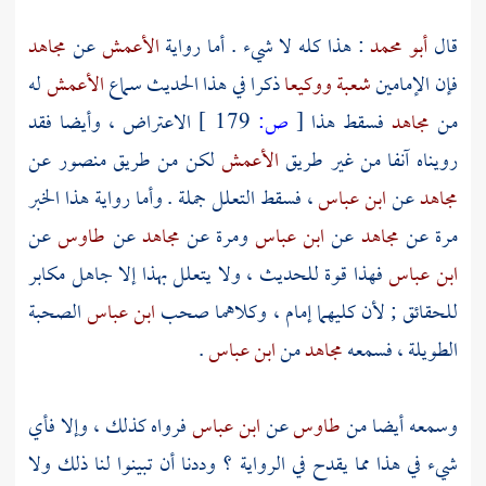
قال
أبو محمد
: هذا كله لا شيء . أما رواية
الأعمش
عن
مجاهد
فإن الإمامين
شعبة
ووكيعا
ذكرا في هذا الحديث سماع
الأعمش
له
من
مجاهد
فسقط هذا
[
ص:
179 ]
الاعتراض ، وأيضا فقد
رويناه آنفا من غير طريق
الأعمش
لكن من طريق
منصور
عن
مجاهد
عن
ابن عباس
، فسقط التعلل جملة . وأما رواية هذا الخبر
مرة عن
مجاهد
عن
ابن عباس
ومرة عن
مجاهد
عن
طاوس
عن
ابن عباس
فهذا قوة للحديث ، ولا يتعلل بهذا إلا جاهل مكابر
للحقائق ; لأن كليهما إمام ، وكلاهما صحب
ابن عباس
الصحبة
الطويلة ، فسمعه
مجاهد
من
ابن عباس
.
وسمعه أيضا من
طاوس
عن
ابن عباس
فرواه كذلك ، وإلا فأي
شيء في هذا مما يقدح في الرواية ؟ وددنا أن تبينوا لنا ذلك ولا