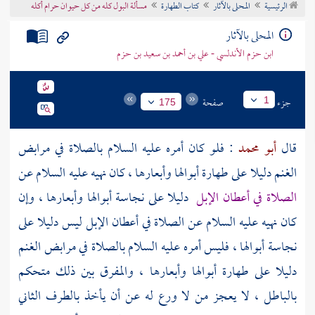
الرئيسية
المحلى بالآثار
كتاب الطهارة
مسألة البول كله من كل حيوان حرام أكله
تراجم الأعلام
المحلى بالآثار
ابن حزم الأندلسي - علي بن أحمد بن سعيد بن حزم
جزء
صفحة
1
175
قال
أبو محمد
: فلو كان أمره عليه السلام بالصلاة في مرابض
الغنم دليلا على طهارة أبوالها وأبعارها ، كان نهيه عليه السلام عن
الصلاة في أعطان الإبل
دليلا على نجاسة أبوالها وأبعارها ، وإن
كان نهيه عليه السلام عن الصلاة في أعطان الإبل ليس دليلا على
نجاسة أبوالها ، فليس أمره عليه السلام بالصلاة في مرابض الغنم
دليلا على طهارة أبوالها وأبعارها ، والمفرق بين ذلك متحكم
بالباطل ، لا يعجز من لا ورع له عن أن يأخذ بالطرف الثاني