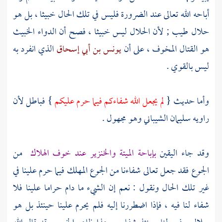
أباحه الله تعالى عند الضرورة فليس في تلك الحال خبيثا ، بل هو
حلال طيب ; لأن الحلال ليس خبيثا ، فصح أن الدواء الخبيث
هو القتال المخوف ، على أن
يونس بن أبي إسحاق
الذي انفرد به
ليس بالقوي .
وأما حديث {
لم يجعل الله شفاءكم فيما حرم عليكم
} فباطل لأن
راويه
سليمان الشيباني
وهو مجهول .
وقد جاء اليقين
بإباحة الميتة والخنزير عند خوف الهلاك
من
الجوع فقد جعل تعالى شفاءنا من الجوع المهلك فيما حرم علينا في
غير تلك الحال ونقول : نعم إن الشيء ما دام حراما علينا فلا
شفاء لنا فيه ، فإذا اضطررنا إليه فلم يحرم علينا حينئذ بل هو