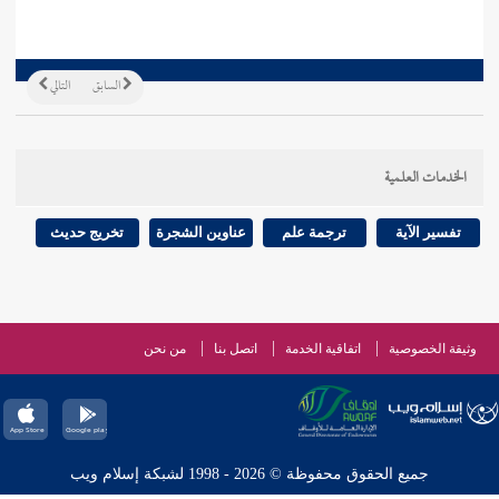
السابق
التالي
الخدمات العلمية
تفسير الآية
ترجمة علم
عناوين الشجرة
تخريج حديث
وثيقة الخصوصية
اتفاقية الخدمة
اتصل بنا
من نحن
جميع الحقوق محفوظة © 2026 - 1998 لشبكة إسلام ويب