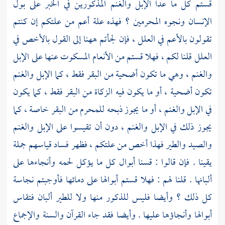
قستم كل ما عدا الإبل والغنم المذكورين في الخبر على بول
الإنسان ونجوه المحرمين ؟ فهذه علة أعم من علتكم إن كنتم
تقولون بالأعم في العلل ، فإن لجأتم ههنا إلى القول بالأخص في
العلل قلنا لكم ، فهلا قستم من الأنعام المسكوت عنها على الإبل
والغنم ، وهي ما تكون أضحية من البقر فقط ، كما الإبل والغنم
تكون أضحية ، أو ما يكون فيه الزكاة من البقر فقط ، كما يكون
في الإبل والغنم ، أو ما يجوز ذبحه للمحرم من البقر خاصة ، كما
يجوز ذلك في الإبل والغنم ، دون أن تقيسوا على الإبل والغنم
والصيد والطير فهذا أخص من علتكم ، فظهر فساد قياسهم جملة
يقينا . فإن قالوا : قسنا أبوال كل ما يؤكل لحمه وأنجاءها على
ألبانها . قلنا لهم : فهلا قستم أبوالها على دمائها فأوجبتم نجاسة
كل ذلك ؟ وأيضا فليس للذكور منها ولا للطير ألبان فتقاس
أبوالها وأنجاؤها عليها . وأيضا فقد جاء القرآن والسنة والإجماع