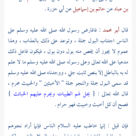
بن عباد
عن
حاتم بن إسماعيل
عن
أبي حزرة
.
قال
أبو محمد
: فافترض رسول الله صلى الله عليه وسلم على
الناس اجتناب البول جملة ، وتوعد على ذلك بالعذاب ، وهذا
عموم لا يجوز أن يخص منه بول دون بول ، فيكون فاعل ذلك
مدعيا على الله تعالى وعلى رسوله صلى الله عليه وسلم ما لا علم
له به بالباطل إلا بنص ثابت جلي ، ووجدناه صلى الله عليه وسلم
قد سمى البول جملة والنجو جملة " الأخبثين " والخبيث محرم ،
قال الله تعالى : {
يحل لهم الطيبات ويحرم عليهم الخبائث
}
فصح أن كل أخبث وخبيث فهو حرام .
فإن قيل : إنما خاطب عليه السلام الناس فإنما أراد نجوهم