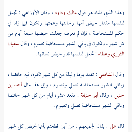
وهذا الذي قلناه هو قول
مالك
وداود
، وقال
الأوزاعي
: تجعل
لنفسها مقدار حيض أمها وخالتها وعمتها وتكون فيما زاد في
حكم المستحاضة ، فإن لم تعرف جعلت حيضها سبعة أيام من
كل شهر ، وتكون في باقي الشهر مستحاضة تصوم ، وقال
سفيان
الثوري
وعطاء
: تجعل لنفسها قدر حيض نسائها .
وقال
الشافعي
: تقعد يوما وليلة من كل شهر تكون فيه حائضا ،
وباقي الشهر مستحاضة تصلي وتصوم ، وإلى هذا مال
أحمد بن
حنبل
، وقال
أبو حنيفة
: تقعد عشرة أيام من كل شهر حائضا
وباقي الشهر مستحاضة تصلي وتصوم .
قال
علي
: يقال لجميعهم : من أين قطعتم بأنها تحيض كل شهر