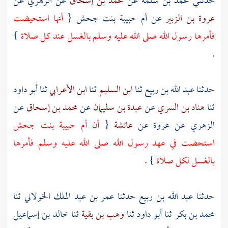
حدثني
محمد بن سلمة
عن
محمد بن إسحاق
عن
الزهري
عن
عروة بن الزبير
عن
أم حبيبة بنت جحش
{
أنها استحيضت
فأمرها رسول الله صلى الله عليه وسلم بالغسل عند كل صلاة
}
.
حدثنا
عبد الله بن ربيع
ثنا
ابن السليم
ثنا
ابن الأعرابي
ثنا
أبو داود
ثنا
هناد بن السري
عن
عبدة بن سليمان
عن
محمد بن إسحاق
عن
الزهري
عن
عروة
عن
عائشة
{
أن
أم حبيبة بنت جحش
استحضت في عهد رسول الله صلى الله عليه وسلم فأمرها
بالغسل لكل صلاة
} .
حدثنا
عبد الله بن ربيع
حدثنا
عمر بن عبد الملك الخولاني
ثنا
محمد بن بكر
ثنا
أبو داود
ثنا
وهب بن بقية
ثنا
خالد بن إسماعيل