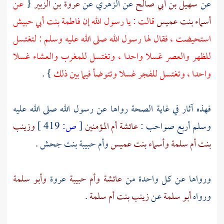
عن
سهيل بن أبي صالح
عن
الزهري
عن
عروة بن الزبير
{
عن
أسماء بنت عميس
قالت : يا رسول الله إن
فاطمة بنت أبي حبيش
استحيضت ، فقال لها رسول الله صلى الله عليه وسلم : لتغتسل
للظهر والعصر غسلا واحدا ، وتغتسل للمغرب والعشاء غسلا
واحدا ، وتغتسل للفجر غسلا وتتوضأ فيما بين ذلك
} .
فهذه آثار في غاية الصحة رواها عن رسول الله صلى الله عليه
وسلم أربع صواحب :
عائشة أم المؤمنين
[
ص:
419 ]
وزينب
بنت أم سلمة
وأسماء بنت عميس
وأم حبيبة بنت جحش
.
ورواها عن كل واحدة من
عائشة
وأم حبيبة
عروة
وأبو سلمة
ورواه
أبو سلمة
عن
زينب بنت أم سلمة
.