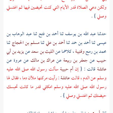
ولكن دعي الصلاة قدر الأيام التي كنت تحيضين فيها ثم اغتسلي
وصلي
} .
حدثنا
عبد الله بن يوسف
ثنا
أحمد بن فتح
ثنا
عبد الوهاب بن
عيسى
ثنا
أحمد بن حمد
ثنا
أحمد بن علي
ثنا
مسلم بن الحجاج
ثنا
محمد بن رمح
وقتيبة
، كلاهما عن
الليث بن سعد
عن
يزيد بن أبي
حبيب
عن
جعفر بن ربيعة
عن
عراك بن مالك
عن
عروة
عن
عائشة
قالت : {
إن
أم حبيبة
سألت رسول الله صلى الله عليه
وسلم عن الدم ، قالت
عائشة
: رأيت مركنها ملآن دما ، فقال لها
رسول الله صلى الله عليه وسلم امكثي قدر ما كانت تحبسك
حيضتك ثم اغتسلي وصلي
} .