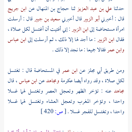
حدثنا
علي بن عبد العزيز
ثنا
حجاج بن المنهال
عن
ابن جريج
قال : أخبرني
أبو الزبير
قال أخبرني
سعيد بن جبير
قال : أرسلت
امرأة مستحاضة إلى
ابن الزبير
: إني أفتيت أن أغتسل لكل صلاة ،
فقال
ابن الزبير
: ما أجد لها إلا ذلك ، ثم أرسلت إلى
ابن عباس
وابن عمر
فقالا جميعا : ما نجد إلا ذلك .
ومن طريق
أبي مجلز
عن
ابن عمر
في المستحاضة قال : تغتسل
لكل صلاة ، وقد رواه أيضا
عكرمة
ومجاهد
عن
ابن عباس
، قال
مجاهد
عنه : تؤخر الظهر وتعجل العصر وتغتسل لهما غسلا
واحدا ، وتؤخر المغرب وتعجل العشاء وتغتسل لهما غسلا
واحدا ، وتغتسل للفجر غسلا .
[
ص:
420 ]