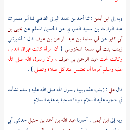
وبه إلى
ابن أيمن
: ثنا
أحمد بن محمد البرتي القاضي
ثنا
أبو معمر
ثنا
عبد الوارث بن سعيد التنوري
عن
الحسين المعلم
عن
يحيى بن
أبي كثير
عن
أبي سلمة بن عبد الرحمن بن عوف
قال : أخبرتني
زينب بنت أبي سلمة المخزومي
{
أن امرأة كانت تهراق الدم ،
وكانت تحت
عبد الرحمن بن عوف
، وأن رسول الله صلى الله
عليه وسلم أمرها أن تغتسل عند كل صلاة وتصلي
} .
قال
علي
:
زينب
هذه ربيبة رسول الله صلى الله عليه وسلم نشأت
في حجره عليه السلام ، ولها صحبة به عليه السلام .
وبه إلى
ابن أيمن
: أخبرنا
عبد الله بن أحمد بن حنبل
حدثني أبي