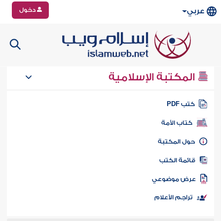
دخول
عربي
المكتبة الإسلامية
تب PDF
كتاب الأمة
ول المكتبة
ائمة الكتب
رض موضوعي