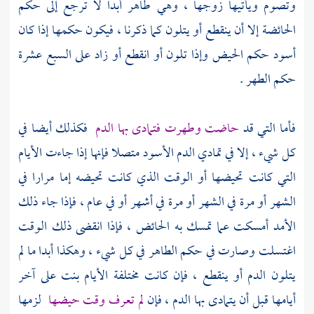
وتصوم ويأتيها زوجها ، وهي طاهر أبدا لا ترجع إلى حكم
الحائضة إلا أن ينقطع أو يتلون كما ذكرنا ، فيكون حكمها إذا كان
أسود حكم الحيض وإذا تلون أو انقطع أو زاد على السبع عشرة
حكم الطهر .
فأما التي قد
حاضت وطهرت فتمادى بها الدم
فكذلك أيضا في
كل شيء ، إلا في تمادي الدم الأسود متصلا فإنها إذا جاءت الأيام
التي كانت تحيضها أو الوقت الذي كانت تحيضه إما مرارا في
الشهر أو مرة في الشهر أو مرة في أشهر أو في عام ، فإذا جاء ذلك
الأمد أمسكت عما تمسك به الحائض ، فإذا انقضى ذلك الوقت
اغتسلت وصارت في حكم الطاهر في كل شيء ، وهكذا أبدا ما لم
يتلون الدم أو ينقطع ، فإن كانت مختلفة الأيام بنت على آخر
أيامها قبل أن يتمادى بها الدم ، فإن
لم تعرف وقت حيضها
لزمها