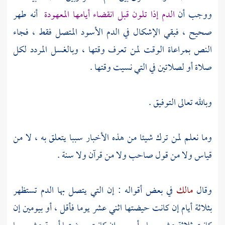
ووجب أن
الدم إذا تلون قبل انقضاء أيامها المعهودة
أنه طهر
صحيح ، فبقي الإشكال في الدم الأسود المتصل فقط ، فجاء
النص بمراعاة الوقت لمن تعرف وقتها ، وبالغسل المردد لكل
صلاة أو لصلاتين في التي نسيت وقتها .
وبالله تعالى التوفيق .
وما نعلم لمن ترك شيئا من هذه الأخبار سببا يتعلق به ، لا من
قياس ولا من قول صاحب ولا من قرآن ولا سنة .
وقال
مالك
في بعض أقواله : إن التي يتصل بها الدم تستظهر
بثلاثة أيام إن كانت حيضتها اثني عشر يوما فأقل ، أو بيومين إن