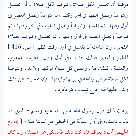
فرضا أن تغتسل لكل صلاة وتتوضأ لكل صلاة ، أو تغتسل
وتتوضأ وتصلي الظهر في آخر وقتها ، ثم تتوضأ وتصلي العصر في
أول وقتها ، ثم تغتسل وتتوضأ وتصلي المغرب في آخر وقتها ، ثم
تتوضأ وتصلي العتمة في أول وقتها ، ثم تغتسل وتتوضأ لصلاة
الفجر ، وإن شاءت أن تغتسل في أول وقت الظهر
[
ص:
416 ]
للظهر والعصر فذلك لها ، وفي أول وقت المغرب للمغرب
والعتمة ، فذلك لها ، وتصلي كل صلاة لوقتها ولا بد ، وتتوضأ
لكل صلاة فرض ونافلة في يومها وليلتها ، فإن عجزت عن ذلك
وكان عليها فيه حرج تيممت كما ذكرنا .
برهان ذلك قول رسول الله صلى الله عليه وسلم - الذي قد
ذكرنا بإسناده في أول مسألة من الحيض من كتابنا هذا - {
إن دم
الحيض أسود يعرف فإذا كان ذلك فأمسكي عن الصلاة وإن كان