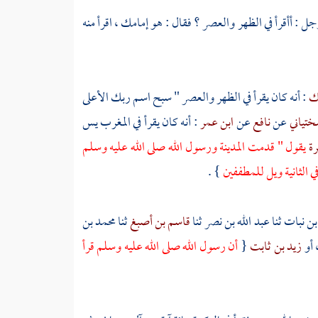
جل : أأقرأ في الظهر والعصر ؟ فقال : هو إمامك ، اقرأ منه
لك
: أنه كان يقرأ في الظهر والعصر " سبح اسم ربك الأعلى
ختياني
عن
نافع
عن
ابن عمر
: أنه كان يقرأ في المغرب يس
رة
يقول " قدمت
المدينة
ورسول الله صلى الله عليه وسلم
ي الثانية ويل للمطففين
} .
بن نبات
ثنا
عبد الله بن نصر
ثنا
قاسم بن أصبغ
ثنا
محمد بن
 أو
زيد بن ثابت
{
أن رسول الله صلى الله عليه وسلم قرأ