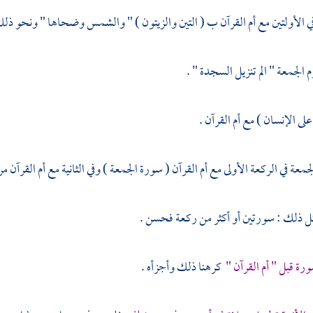
في الأولتين مع أم القرآن ب ( التين والزيتون ) " والشمس وضحاها " ونحو ذلك
الجمعة " الم تنزيل السجدة " .
لى الإنسان ) مع أم القرآن .
معة في الركعة الأولى مع أم القرآن ( سورة الجمعة ) وفي الثانية مع أم القرآن مر
كل ذلك : سورتين أو أكثر من ركعة فحسن .
ورة قبل " أم القرآن "
كرهنا ذلك وأجزأه .