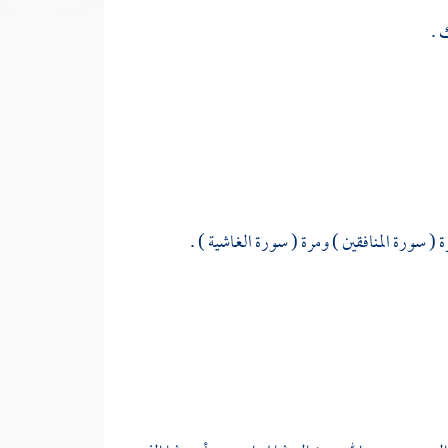
 .
ة ( سورة المنافقين ) ومرة ( سورة الغاشية ) .