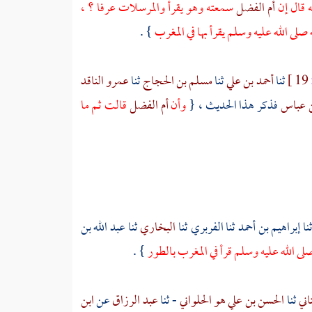
ه قال إن
أم الفضل
سمعته وهو يقرأ والمرسلات عرفا ؟ ،
صلى الله عليه وسلم يقرأ بها في المغرب
} .
19 ]
ثنا
أحمد بن علي
ثنا
مسلم بن الحجاج
ثنا
عمرو الناقد
ن عباس
فذكر هذا الحديث ، {
وأن
أم الفضل
قالت ثم ما
نا
إبراهيم بن أحمد
ثنا
الفربري
ثنا
البخاري
ثنا
عبد الله بن
 الله عليه وسلم قرأ في المغرب بالطور
} .
اني
ثنا
الحسن بن علي هو الحلواني
- ثنا
عبد الرزاق
عن
ابن