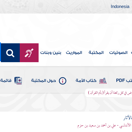
Indonesia
الصوتيات
المكتبة
المواريث
بنين وبنات
 PDF
كتاب الأمة
حول المكتبة
قائمة 
ض في كل ركعة أن يقرأ ( بأم القرآن )
الآثار
الأندلسي - علي بن أحمد بن سعيد بن حزم