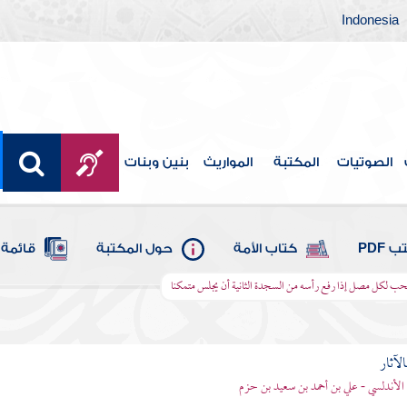
Indonesia
الصوتيات
المكتبة
المواريث
بنين وبنات
 PDF
كتاب الأمة
حول المكتبة
قائمة 
حب لكل مصل إذا رفع رأسه من السجدة الثانية أن يجلس متمكنا
الآثار
الأندلسي - علي بن أحمد بن سعيد بن حزم