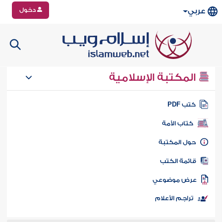
دخول
عربي
المكتبة الإسلامية
تب PDF
كتاب الأمة
ول المكتبة
ائمة الكتب
رض موضوعي