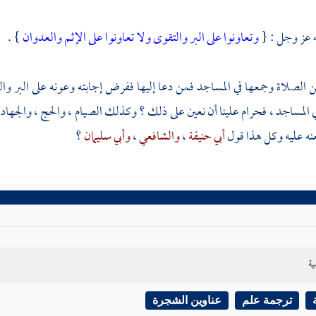
ه عز وجل : {
وتعاونوا على البر والتقوى ولا تعاونوا على الإثم والعدوان
} .
من الصلاة وجمعها في المساجد فمن دعا إليها ففرض إجابته وعونه على البر وال
المساجد ، فحرام علينا أن نعين على ذلك ؟ وكذلك الصيام ، والحج ، والجهاد ،
نعنه عليه وكل هذا قول
أبي حنيفة
،
والشافعي
،
وأبي سليمان
؟
ية
ترجمة علم
عناوين الشجرة