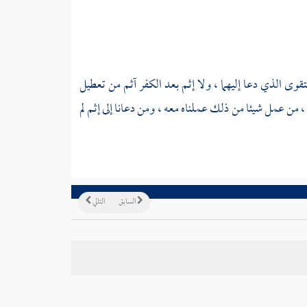
تقوى الذي دعا إليهما ، ولا إثم بعد الكفر آثم من تعطيل
 من عمل شيئا من ذلك عملناه معه ، ومن دعانا إلى إثم لم
السابق
التالي