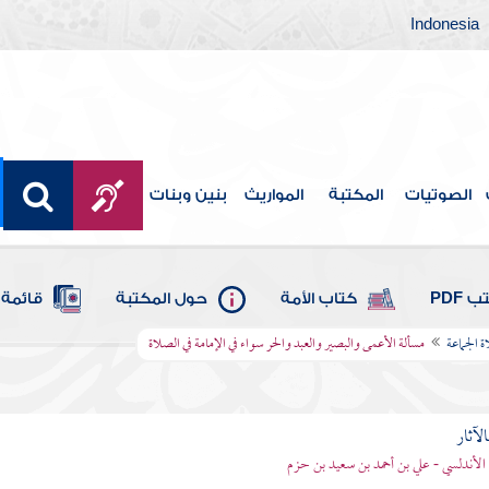
Indonesia
الصوتيات
المكتبة
المواريث
بنين وبنات
 PDF
كتاب الأمة
حول المكتبة
قائمة 
 الجماعة
مسألة الأعمى والبصير والعبد والحر سواء في الإمامة في الصلاة
الآثار
الأندلسي - علي بن أحمد بن سعيد بن حزم