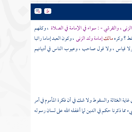
لزنى ، والقرشي - : سواء في الإمامة في الصلاة
، وكلهم
فقط ؟ وكره
مالك
إمامة ولد الزنى
، وكون العبد إماما راتبا
، ولا قياس ، ولا قول صاحب ، وعيوب الناس في أديانهم
 غاية الغثاثة والسقوط ولا شك في أن فكرة المأموم في أمر
ء مما ذكرنا حكم في الدين لما أغفله الله على لسان رسوله