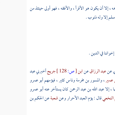
 إلا أن يكون هو الأقرأ ، والأفقه ، فهو أولى حينئذ من
سلم إلا وله ذنوب .
واننا في الدين .
ي
عن
عبد الرزاق
عن
ابن
[
ص:
128 ]
جريج
أخبرني
عبد
 عمير
،
والمسور بن مخرمة
وناس كثير ، فيؤمهم
أبو عمرو
 ، إلا
عبد الله بن عبد الرحمن
كان يستأخر عنه
أبو عمرو
 النخعي
قال : يؤم العبد الأحرار وعن
شعبة
عن
الحكم بن