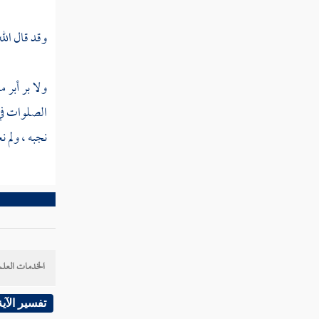
وقد قال الل
ولا بر أبر 
الصلوات في 
نجبه ، ولم 
الخدمات العلم
تفسير الآية