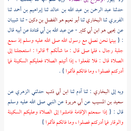
حدثنا
عبد الرحمن بن عبد الله بن خالد
ثنا
إبراهيم بن أحمد
ثنا
الفربري
ثنا
البخاري
ثنا
أبو نعيم هو الفضل بن دكين
- ثنا شيبان
عن
يحيى هو ابن أبي كثير
- عن
عبد الله بن أبي قتادة
عن أبيه قال
: {
بينما نحن نصلي مع رسول الله صلى الله عليه وسلم إذ سمع
جلبة رجال ، فلما صلى قال : ما شأنكم ؟ قالوا : استعجلنا إلى
الصلاة قال : فلا تفعلوا ، إذا أتيتم الصلاة فعليكم السكينة فما
أدركتم فصلوا ، وما فاتكم فأتموا
} .
وبه إلى
البخاري
: ثنا
آدم
ثنا
ابن أبي ذئب
حدثني
الزهري
عن
سعيد بن المسيب
عن
أبي هريرة
عن النبي صلى الله عليه وسلم
قال : {
إذا سمعتم الإقامة فامشوا إلى الصلاة وعليكم السكينة
والوقار فما أدركتم فصلوا ، وما فاتكم فأتموا
}