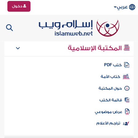
دخول
عربي
المكتبة الإسلامية
تب PDF
كتاب الأمة
ول المكتبة
ائمة الكتب
رض موضوعي