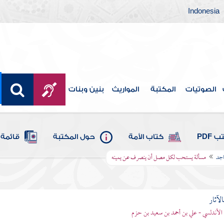
Indonesia
الصوتيات
المكتبة
المواريث
بنين وبنات
 PDF
كتاب الأمة
حول المكتبة
قائمة 
اجد
مسألة يستحب لكل مصل أن ينصرف عن يمينه
الآثار
الأندلسي - علي بن أحمد بن سعيد بن حزم