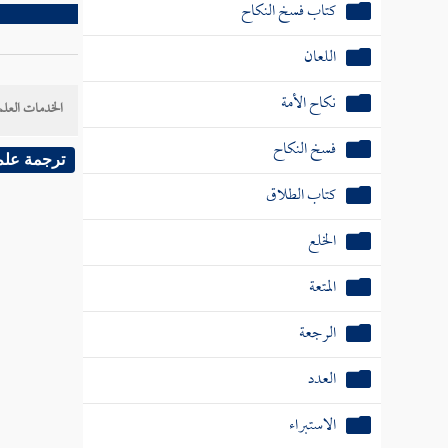
كتاب فسخ النكاح
اللعان
نكاح الأمة
الخدمات العلم
فسخ النكاح
ترجمة علم
كتاب الطلاق
الخلع
المتعة
الرجعة
العدد
الاستبراء