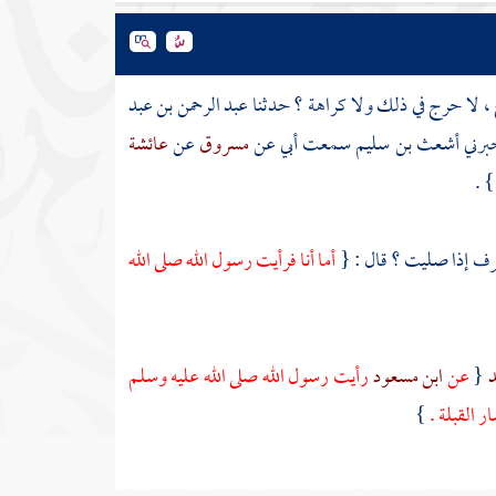
، لا حرج في ذلك ولا كراهة ؟ حدثنا
عبد الرحمن بن عبد
برني
أشعث بن سليم
سمعت أبي عن
مسروق
عن
عائشة
} .
ف إذا صليت ؟ قال : {
أما أنا فرأيت رسول الله صلى الله
د
{
عن
ابن مسعود
رأيت رسول الله صلى الله عليه وسلم
 القبلة .
}