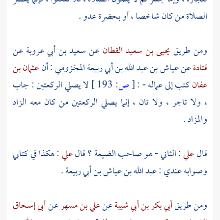
الصلاة من كان شاخصا ، أو بحضرة عدو .
ومن طريق
يحيى بن سعيد القطان
عن
سعيد بن أبي عروبة
عن
قتادة
عن
عياش بن عبد الله بن أبي ربيعة المخزومي
: أن
عثمان بن
عفان
كتب إلى عماله - :
[
ص:
193 ]
لا يصلي الركعتين : جاب
، ولا تاجر ، ولا تان ، إنما يصلي الركعتين من كان معه الزاد
والمزاد .
قال
علي
: الثاني - هو صاحب الضيعة ؟ قال
علي
: هكذا في كتابي
وصوابه عندي :
عبد الله بن عياش بن أبي ربيعة
.
ومن طريق
أبي بكر بن أبي شيبة
عن
علي بن مسهر
عن
أبي إسحاق