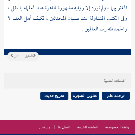
المغتر بهما ، ولم نورد إلا رواية مشهورة ظاهرة عند العلماء بالنقل ،
وفي الكتب المتداولة عند صبيان المحدثين ، فكيف أهل العلم ؟
والحمد لله رب العالمين .
السابق
التالي
الخدمات العلمية
ترجمة علم
عناوين الشجرة
تخريج حديث
وثيقة الخصوصية
اتفاقية الخدمة
اتصل بنا
من نحن