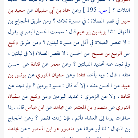
الثلاث ؟
[
ص:
195 ]
وعن
حماد بن أبي سليمان
عن
سعيد بن
جبير
في قصر الصلاة : في مسيرة ثلاث ؟ ومن طريق
الحجاج بن
المنهال
: ثنا
يزيد بن إبراهيم
قال : سمعت
الحسن البصري
يقول
: لا تقصر الصلاة في أقل من مسيرة ليلتين ؟ ومن طريق
وكيع
عن
الربيع بن صبيح
عن
الحسن
: لا تقصر الصلاة إلا في ليلتين ،
ولم نجد عنه تحديد الليلتين ؟ وعن
معمر
عن
قتادة
عن
الحسن
مثله ، قال : وبه يأخذ
قتادة
وعن
سفيان الثوري
عن
يونس بن
عبيد
عن
الحسن
مثله ، إلا أنه قال : مسيرة يومين ؟ ولم نجد عن
قتادة
، ولا عن
الزهري
: تحديد اليومين وعن
وكيع
عن
سفيان
الثوري
عن
منصور بن المعتمر
عن
مجاهد
عن
ابن عباس
قال : إذا
سافرت يوما إلى العشاء فأتم ، فإن زدت فقصر ؟ وعن
الحجاج
بن المنهال
: ثنا
أبو عوانة
عن
منصور هو ابن المعتمر
- عن
مجاهد