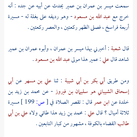
سمعت
ميسر بن عمران بن عمير
يحدث عن أبيه عن جده : أنه
خرج مع
عبد الله بن مسعود
- وهو رديفه على بغلة له - مسيرة
أربعة فراسخ ، فصلى الظهر ركعتين ، والعصر ركعتين .
قال
شعبة
: أخبرني بهذا
ميسر بن عمران
، وأبوه
عمران بن عمير
شاهد قال
علي
:
عمير
هذا مولى
عبد الله بن مسعود
.
ومن طريق
أبي بكر بن أبي شيبة
: ثنا
علي بن مسهر
عن
أبي
إسحاق الشيباني هو سليمان بن فيروز
- عن
محمد بن زيد بن
خلدة
عن
ابن عمر
قال : تقصر الصلاة في
[
ص:
199 ]
مسيرة
ثلاثة أميال ؟ قال
علي
: محمد بن زيد هذا طائي ولاه
علي بن أبي
طالب
القضاء
بالكوفة
، مشهور من كبار التابعين .