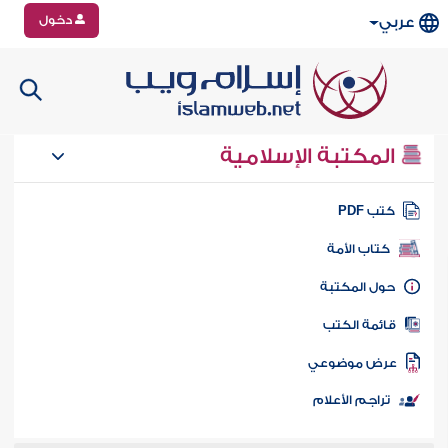
دخول
عربي
المكتبة الإسلامية
تب PDF
كتاب الأمة
ول المكتبة
ائمة الكتب
رض موضوعي