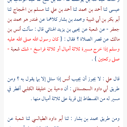
عيسى
ثنا
أحمد بن محمد
ثنا
أحمد بن علي
ثنا
مسلم بن الحجاج
ثنا
أبو بكر بن أبي شيبة
ومحمد بن بشار
كلاهما عن
غندر هو محمد بن
جعفر
- عن
شعبة
عن
يحيى بن يزيد الهنائي
قال : سألت
أنس بن
مالك
عن قصر الصلاة ؟ فقال : {
كان رسول الله صلى الله عليه
وسلم إذا خرج مسيرة ثلاثة أميال أو ثلاثة فراسخ - شك
شعبة
-
صلى ركعتين
} .
قال
علي
: لا يجوز أن يجيب
أنس
إذا سئل إلا بما يقول به ؟ ومن
طريق
أبي داود السجستاني
: أن
دحية بن خليفة الكلبي
أفطر في
مسير له من
الفسطاط
إلى قرية على ثلاثة أميال منها .
ومن طريق
محمد بن بشار
: ثنا
أبو داود الطيالسي
ثنا
شعبة
عن