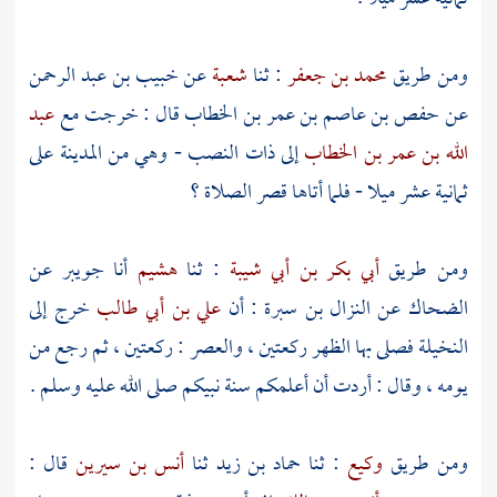
ومن طريق
محمد بن جعفر
: ثنا
شعبة
عن
خبيب بن عبد الرحمن
عن
حفص بن عاصم بن عمر بن الخطاب
قال : خرجت مع
عبد
الله بن عمر بن الخطاب
إلى
ذات النصب
- وهي من
المدينة
على
ثمانية عشر ميلا - فلما أتاها قصر الصلاة ؟
ومن طريق
أبي بكر بن أبي شيبة
: ثنا
هشيم
أنا
جويبر
عن
الضحاك
عن
النزال بن سبرة
: أن
علي بن أبي طالب
خرج إلى
النخيلة
فصلى بها الظهر ركعتين ، والعصر : ركعتين ، ثم رجع من
يومه ، وقال : أردت أن أعلمكم سنة نبيكم صلى الله عليه وسلم .
ومن طريق
وكيع
: ثنا
حماد بن زيد
ثنا
أنس بن سيرين
قال :