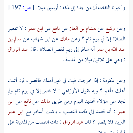
وأخبرنا الثقات أن من
جدة
إلى
مكة
: أربعين ميلا .
[
ص:
197 ]
وعن
وكيع
عن
هشام بن الغاز
عن
نافع
عن
ابن عمر
: لا تقصر
الصلاة إلا في يوم تام ؟ وعن
مالك
عن
ابن شهاب
عن
سالم بن
عبد الله بن عمر
أنه سافر إلى
ريم
فقصر الصلاة . قال
عبد الرزاق
: وهي على ثلاثين ميلا من
المدينة
.
وعن
عكرمة
: إذا خرجت فبت في غير أهلك فاقصر ، فإن أتيت
أهلك فأتمم ؟ وبه يقول
الأوزاعي
: لا قصر إلا في يوم تام ولم
نجد عن هؤلاء تحديد اليوم ومن طريق
مالك
عن
نافع
عن
ابن
عمر
: أنه قصد إلى
ذات النصب
، وكنت أسافر مع
ابن عمر
البريد فلا يقصر ؟ قال
عبد الرزاق
:
ذات النصب
من
المدينة
على
ثمانية عشر ميلا .