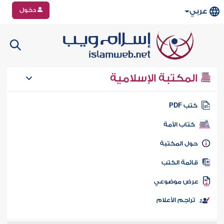
دخول
عربي
المكتبة الإسلامية
تب PDF
كتاب الأمة
ول المكتبة
ائمة الكتب
رض موضوعي