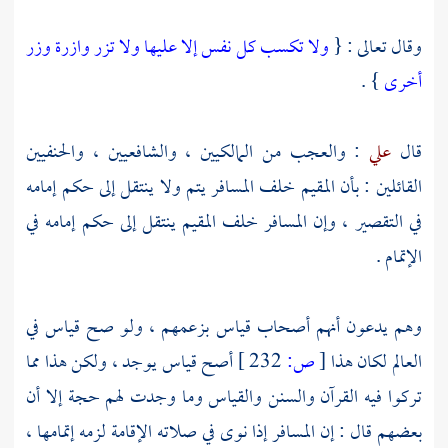
وقال تعالى : {
ولا تكسب كل نفس إلا عليها ولا تزر وازرة وزر
أخرى
} .
قال
علي
: والعجب من المالكيين ، والشافعيين ، والحنفيين
القائلين : بأن المقيم خلف المسافر يتم ولا ينتقل إلى حكم إمامه
في التقصير ، وإن المسافر خلف المقيم ينتقل إلى حكم إمامه في
الإتمام .
وهم يدعون أنهم أصحاب قياس بزعمهم ، ولو صح قياس في
العالم لكان هذا
[
ص:
232 ]
أصح قياس يوجد ، ولكن هذا مما
تركوا فيه القرآن والسنن والقياس وما وجدت لهم حجة إلا أن
بعضهم قال : إن المسافر إذا نوى في صلاته الإقامة لزمه إتمامها ،