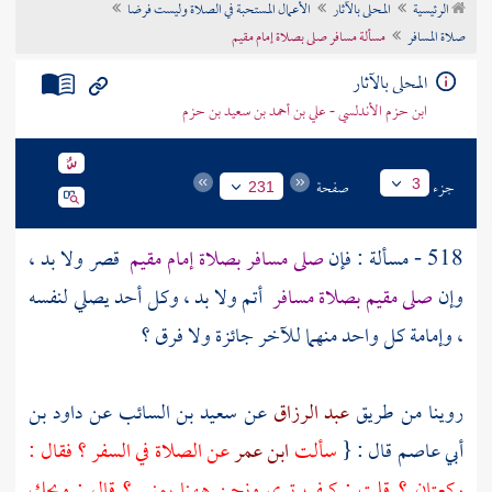
الرئيسية
المحلى بالآثار
الأعمال المستحبة في الصلاة وليست فرضا
تراجم الأعلام
صلاة المسافر
مسألة مسافر صلى بصلاة إمام مقيم
المحلى بالآثار
ابن حزم الأندلسي - علي بن أحمد بن سعيد بن حزم
جزء
صفحة
3
231
518 - مسألة : فإن
صلى مسافر بصلاة إمام مقيم
قصر ولا بد ،
وإن
صلى مقيم بصلاة مسافر
أتم ولا بد ، وكل أحد يصلي لنفسه
، وإمامة كل واحد منهما للآخر جائزة ولا فرق ؟
روينا من طريق
عبد الرزاق
عن
سعيد بن السائب
عن
داود بن
أبي عاصم
قال : {
سألت
ابن عمر
عن الصلاة في السفر ؟ فقال :
ركعتان ؟ قلت : كيف ترى ونحن ههنا
بمنى
؟ قال : ويحك