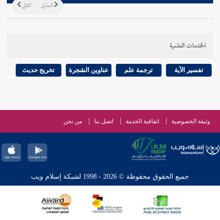
السابق
التالي
الخدمات العلمية
تفسير الآية
ترجمة علم
عناوين الشجرة
تخريج حديث
وثيقة الخصوصية
اتفاقية الخدمة
اتصل بنا
من نحن
جميع الحقوق محفوظة © 2026 - 1998 لشبكة إسلام ويب