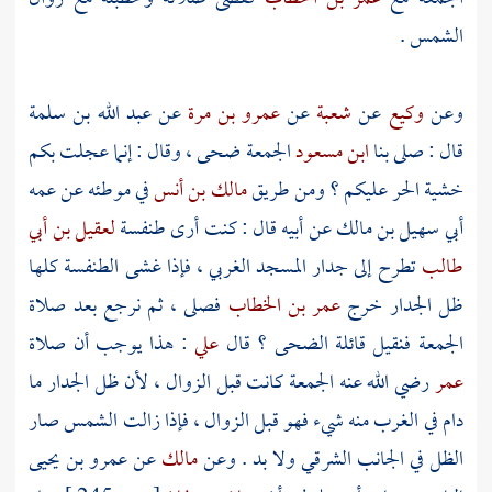
الشمس .
وعن
وكيع
عن
شعبة
عن
عمرو بن مرة
عن
عبد الله بن سلمة
قال : صلى بنا
ابن مسعود
الجمعة ضحى ، وقال : إنما عجلت بكم
خشية الحر عليكم ؟ ومن طريق
مالك بن أنس
في موطئه عن عمه
أبي سهيل بن مالك
عن أبيه قال : كنت أرى طنفسة
لعقيل بن أبي
طالب
تطرح إلى جدار المسجد الغربي ، فإذا غشى الطنفسة كلها
ظل الجدار خرج
عمر بن الخطاب
فصلى ، ثم نرجع بعد صلاة
الجمعة فنقيل قائلة الضحى ؟ قال
علي
: هذا يوجب أن صلاة
عمر
رضي الله عنه الجمعة كانت قبل الزوال ، لأن ظل الجدار ما
دام في الغرب منه شيء فهو قبل الزوال ، فإذا زالت الشمس صار
الظل في الجانب الشرقي ولا بد . وعن
مالك
عن
عمرو بن يحيى