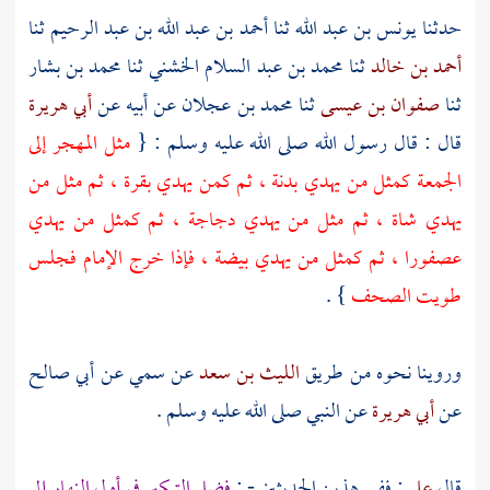
حدثنا
يونس بن عبد الله
ثنا
أحمد بن عبد الله بن عبد الرحيم
ثنا
أحمد بن خالد
ثنا
محمد بن عبد السلام الخشني
ثنا
محمد بن بشار
ثنا
صفوان بن عيسى
ثنا
محمد بن عجلان
عن أبيه عن
أبي هريرة
قال : قال رسول الله صلى الله عليه وسلم : {
مثل المهجر إلى
الجمعة كمثل من يهدي بدنة ، ثم كمن يهدي بقرة ، ثم مثل من
يهدي شاة ، ثم مثل من يهدي دجاجة ، ثم كمثل من يهدي
عصفورا ، ثم كمثل من يهدي بيضة ، فإذا خرج الإمام فجلس
طويت الصحف
} .
وروينا نحوه من طريق
الليث بن سعد
عن
سمي
عن
أبي صالح
عن
أبي هريرة
عن النبي صلى الله عليه وسلم .
قال
علي
: ففي هذين الحديثين - :
فضل التبكير في أول النهار إلى