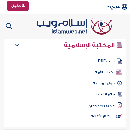
دخول
عربي
المكتبة الإسلامية
تب PDF
كتاب الأمة
ول المكتبة
ائمة الكتب
رض موضوعي