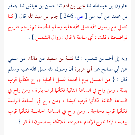
هارون بن عبد الله
ثنا
يحيى بن آدم
ثنا
حسن بن عياش
ثنا
جعفر
بن محمد
عن أبيه عن
[
ص:
246 ]
جابر بن عبد الله
قال {
كنا
نصلي مع رسول الله صلى الله عليه وسلم الجمعة ثم نرجع فنريح
نواضحنا ، قلت : أي ساعة ؟ قال : زوال الشمس
} .
وبه إلى
أحمد بن شعيب
: ثنا
قتيبة بن سعيد
عن
مالك
عن
سمي
عن
أبي صالح
عن
أبي هريرة
أن رسول الله صلى الله عليه وسلم
قال : {
من اغتسل يوم الجمعة غسل الجنابة وراح فكأنما قرب
بدنة ، ومن راح في الساعة الثانية فكأنما قرب بقرة ، ومن راح في
الساعة الثالثة فكأنما قرب كبشا ، ومن راح في الساعة الرابعة
فكأنما قرب دجاجة ، ومن راح في الساعة الخامسة فكأنما قرب
بيضة ، فإذا خرج الإمام حضرت الملائكة يستمعون الذكر
} .