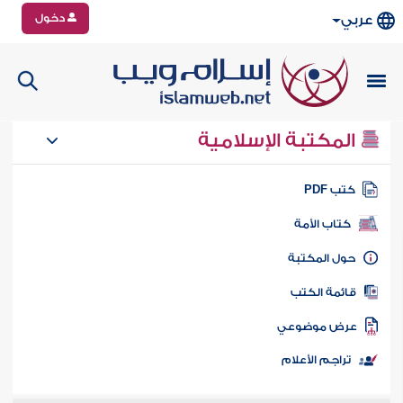
دخول
عربي
المكتبة الإسلامية
تب PDF
كتاب الأمة
ول المكتبة
ائمة الكتب
رض موضوعي