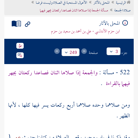
الرئيسية
المحلى بالآثار
الأعمال المستحبة في الصلاة وليست فرضا
تراجم الأعلام
صلاة الجمعة
مسألة الجمعة إذا صلاها اثنان فصاعدا ركعتان يجهر فيهما
المحلى بالآثار
ابن حزم الأندلسي - علي بن أحمد بن سعيد بن حزم
جزء
صفحة
3
249
522 - مسألة :
والجمعة إذا صلاها اثنان فصاعدا ركعتان يجهر
فيهما بالقراءة
.
ومن صلاهما وحده صلاهما أربع ركعات يسر فيها كلها ، لأنها
الظهر .
وقد ذكرنا في باب وجوب قصر الصلاة من كتابنا حديث
عمر
{