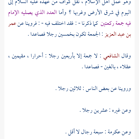
وهو عمل أهل الإسلام ، نقل كواف من عهده عليه السلام إلى
اليوم في شرق الأرض وغربها ؟ وأما
العدد الذي يصليه الإمام
فيه جمعة ركعتين
كما ذكرنا - : فقد اختلف فيه - : فروينا عن
عمر
بن عبد العزيز
: الجمعة تكون بخمسين رجلا فصاعدا .
وقال
الشافعي
: لا جمعة إلا بأربعين رجلا : أحرارا ، مقيمين ،
عقلاء ، بالغين - فصاعدا .
وروينا عن بعض الناس : ثلاثين رجلا .
وعن غيره : عشرين رجلا .
وعن
عكرمة
: سبعة رجال لا أقل .