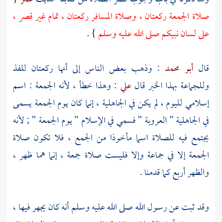
صلاة الجمعة ركعتان ، وصلاة المسافر ركعتان ، تمام غير قصر ،
على لسان نبيكم صلى الله عليه وسلم
} .
قال
أبو محمد
: وذهب بعض الناس إلى أنها ركعتان للفذ
وللجماعة بهذا الخبر قال
علي
: وهذا خطأ ، لأنه الجمعة : اسم
إسلامي لليوم ، لم يكن في الجاهلية ، إنما كان يوم الجمعة يسمى
في الجاهلية " العروبة " فسمي في الإسلام " يوم الجمعة " ; لأنه
يجتمع فيه للصلاة اسما مأخوذا من الجمع ، فلا تكون صلاة
الجمعة إلا في جماعة وإلا فليست صلاة جمعة ، إنما هما ظهر ،
والظهر أربع كما قدمنا .
وقد ثبت عن رسول الله صلى الله عليه وسلم أنه كان يجهر فيها ،