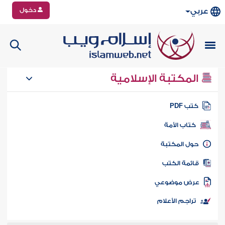
دخول
عربي
المكتبة الإسلامية
تب PDF
كتاب الأمة
ول المكتبة
ائمة الكتب
رض موضوعي