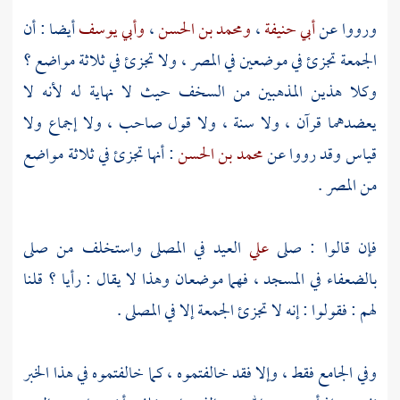
ورووا عن
أبي حنيفة
،
ومحمد بن الحسن
،
وأبي يوسف
أيضا : أن
الجمعة تجزئ في موضعين في المصر ، ولا تجزئ في ثلاثة مواضع ؟
وكلا هذين المذهبين من السخف حيث لا نهاية له لأنه لا
يعضدهما قرآن ، ولا سنة ، ولا قول صاحب ، ولا إجماع ولا
قياس وقد رووا عن
محمد بن الحسن
: أنها تجزئ في ثلاثة مواضع
من المصر .
فإن قالوا : صلى
علي
العيد في المصلى واستخلف من صلى
بالضعفاء في المسجد ، فهما موضعان وهذا لا يقال : رأيا ؟ قلنا
لهم : فقولوا : إنه لا تجزئ الجمعة إلا في المصلى .
وفي الجامع فقط ، وإلا فقد خالفتموه ، كما خالفتموه في هذا الخبر