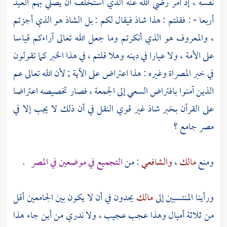
نفسه ، إذ أمر رضي الله عنه الذي استخلف أن يصلي بهم العيد
أربعا - : فقلتم : هذا شاذ فيقال لكم : بل الشاذ هو الذي أجزتم
، والمعروف هو الذي أنكرتم وما جعل الله تعالى آراءكم قياسا
على الأمة ، ولا عيارا في دينه وهلا قلتم ، في هذا الخبر كما تقولون
في خبر المصراة وغيره : هذا اعتراض على الآية ; لأن الله تعالى عم
الذين آمنوا بافتراض السعي إلى الجمعة ، فصار تخصيصه اعتراضا
على القرآن بخبر شاذ غير قوي النقل في أن ذلك لا يجب إلا في
مصر جامع ؟
ومنع
مالك
،
والشافعي
: من
التجميع في موضعين في المصر
.
ورأينا المنتسبين إلى
مالك
يحدون في أن لا يكون بين الجامعين أقل
من ثلاثة أميال وهذا عجب عجيب ، ولا ندري من أين جاء هذا