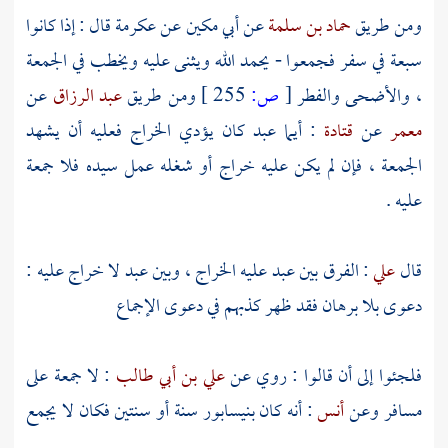
ومن طريق
حماد بن سلمة
عن
أبي مكين
عن
عكرمة
قال : إذا كانوا
سبعة في سفر فجمعوا - يحمد الله ويثنى عليه ويخطب في الجمعة
، والأضحى والفطر
[
ص:
255 ]
ومن طريق
عبد الرزاق
عن
معمر
عن
قتادة
: أيما عبد كان يؤدي الخراج فعليه أن يشهد
الجمعة ، فإن لم يكن عليه خراج أو شغله عمل سيده فلا جمعة
عليه .
قال
علي
: الفرق بين عبد عليه الخراج ، وبين عبد لا خراج عليه :
دعوى بلا برهان فقد ظهر كذبهم في دعوى الإجماع
فلجئوا إلى أن قالوا : روي عن
علي بن أبي طالب
: لا جمعة على
مسافر وعن
أنس
: أنه كان
بنيسابور
سنة أو سنتين فكان لا يجمع
.