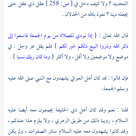
التحديد ؟ ولا كيف دخل في
[
ص:
258 ]
عقل ذي عقل حتى
يجعله دينا ؟ نعوذ بالله من الخذلان .
قال الله تعالى : {
إذا نودي للصلاة من يوم الجمعة فاسعوا إلى
ذكر الله وذروا البيع ذلكم خير لكم
} فلم يقل عز وجل : في
موضع ولا موضعين ولا أقل ، ولا أكثر {
وما كان ربك نسيا
} .
فإن قالوا : قد كان أهل العوالي يشهدون مع النبي صلى الله عليه
وسلم الجمعة .
قلنا : نعم وقد كان أهل
ذي الحليفة
يجمعون معه أيضا عليه
السلام ، روينا ذلك من طريق
الزهري
، ولا يلزم هذا عندكم ،
وقد كانوا يشهدون معه عليه السلام سائر الصلوات ، ولم يكن