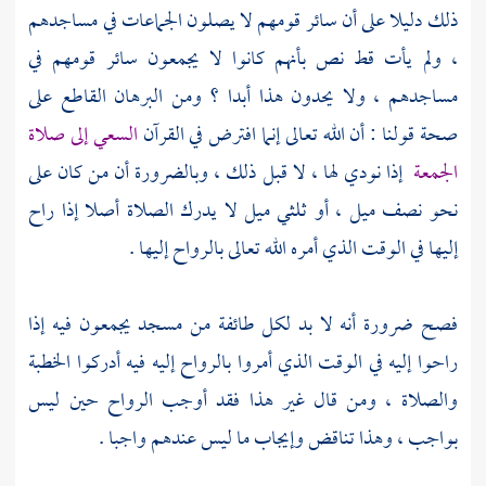
ذلك دليلا على أن سائر قومهم لا يصلون الجماعات في مساجدهم
، ولم يأت قط نص بأنهم كانوا لا يجمعون سائر قومهم في
مساجدهم ، ولا يحدون هذا أبدا ؟ ومن البرهان القاطع على
صحة قولنا : أن الله تعالى إنما افترض في القرآن
السعي إلى صلاة
الجمعة
إذا نودي لها ، لا قبل ذلك ، وبالضرورة أن من كان على
نحو نصف ميل ، أو ثلثي ميل لا يدرك الصلاة أصلا إذا راح
إليها في الوقت الذي أمره الله تعالى بالرواح إليها .
فصح ضرورة أنه لا بد لكل طائفة من مسجد يجمعون فيه إذا
راحوا إليه في الوقت الذي أمروا بالرواح إليه فيه أدركوا الخطبة
والصلاة ، ومن قال غير هذا فقد أوجب الرواح حين ليس
بواجب ، وهذا تناقض وإيجاب ما ليس عندهم واجبا .