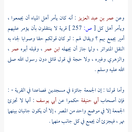
وعن
عمر بن عبد العزيز
: أنه كان يأمر أهل المياه أن يجمعوا ،
ويأمر أهل كل
[
ص:
257 ]
قرية لا ينتقلون بأن يؤمر عليهم
أمير يجمع بهم ؟ ويقال لهم : لو كان قولكم حقا وصوابا لجاء به
النقل المتواتر ، ولما جاز أن يجهله
ابن عمر
، وقبله أبوه
عمر
،
والزهري
وغيره ، ولا حجة في قول قائل دون رسول الله صلى
الله عليه وسلم .
وأما قولنا : إن الجمعة جائزة في مسجدين فصاعدا في القرية - :
فإن أصحاب
أبي حنيفة
حكموا عن
أبي يوسف
: أنها لا تجزئ
الجمعة إلا في موضع واحد من المصر ، إلا أن يكون جانبان بينهما
نهر ، فيجزئ أن يجمع في كل جانب منهما .