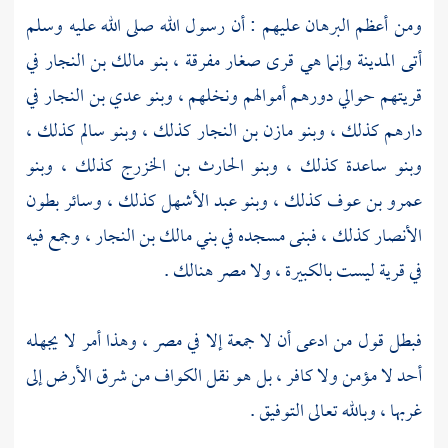
ومن أعظم البرهان عليهم : أن رسول الله صلى الله عليه وسلم
أتى
المدينة
وإنما هي قرى صغار مفرقة ،
بنو مالك بن النجار
في
قريتهم حوالي دورهم أموالهم ونخلهم ،
وبنو عدي بن النجار
في
دارهم كذلك ،
وبنو مازن بن النجار
كذلك ،
وبنو سالم
كذلك ،
وبنو ساعدة
كذلك ،
وبنو الحارث بن الخزرج
كذلك ،
وبنو
عمرو بن عوف
كذلك ،
وبنو عبد الأشهل
كذلك ، وسائر بطون
الأنصار كذلك ، فبنى مسجده في
بني مالك بن النجار
، وجمع فيه
في قرية ليست بالكبيرة ، ولا مصر هنالك .
فبطل قول من ادعى أن لا جمعة إلا في مصر ، وهذا أمر لا يجهله
أحد لا مؤمن ولا كافر ، بل هو نقل الكواف من شرق الأرض إلى
غربها ، وبالله تعالى التوفيق .