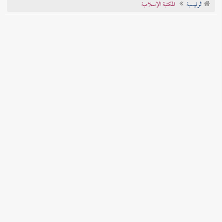
الرئيسية
المكتبة الإسلامية
تراجم الأعلام