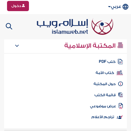
دخول
عربي
المكتبة الإسلامية
تب PDF
كتاب الأمة
ول المكتبة
ائمة الكتب
رض موضوعي