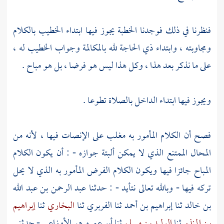
فنظرنا في ذلك فوجدنا الخطبة يجوز فيها ابتداء الخطيب بالكلام
ومجاوبته ، وابتداء ذي الحاجة لله بالمكالمة وجواب الخطيب له ،
على ما نذكر بعد هذا ، وكل هذا ليس هو فرضا ، بل هو مباح .
ويجوز فيها ابتداء الداخل بالصلاة تطوعا .
فصح أن الكلام المأمور به مغلب على الإنصات فيها ، لأنه من
المحال الممتنع الذي لا يمكن ألبتة جوازه - : أن يكون الكلام
المباح جائزا فيها ويكون الكلام الفرض المأمور به الذي لا يحل
تركه فيها - وبالله تعالى نتأيد - : حدثنا
عبد الرحمن بن عبد الله
بن خالد
ثنا
إبراهيم بن أحمد
ثنا
الفربري
ثنا
البخاري
ثنا
إبراهيم
بن المنذر
ثنا
الوليد بن مسلم
ثنا
أبو عمرو هو الأوزاعي
- حدثني