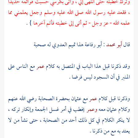
وترك خطبته حتى انتهى إلي ، وأتى بكرسي حسبت قوائمه حديدا
، فقعد عليه رسول الله صلى الله عليه وسلم وجعل يعلمني مما
علمه الله - عز وجل - ثم أتى إلى خطبته فأتم آخرها
} .
قال
أبو محمد
:
أبو رفاعة
هذا
تميم العدوي
له صحبة
وقد ذكرنا قبل هذا الباب في المتصل به كلام
عمر
مع الناس على
المنبر في أن السجود ليس فرضا .
وذكرنا قبل كلام
عمر
مع
عثمان
بحضرة الصحابة رضي الله عنهم
وكلام
عثمان
معه
وعمر
يخطب في أمر غسل الجمعة وإنكار تركه ،
لا ينكر الكلام في كل ذلك أحد من الصحابة ، حتى نشأ من لا
يعتد به مع من ذكرنا .