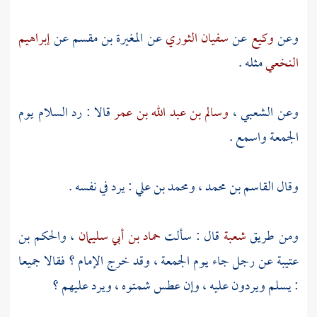
وعن
وكيع
عن
سفيان الثوري
عن
المغيرة بن مقسم
عن
إبراهيم
النخعي
مثله .
وعن
الشعبي
،
وسالم بن عبد الله بن عمر
قالا : رد السلام يوم
الجمعة واسمع .
وقال
القاسم بن محمد
،
ومحمد بن علي
: يرد في نفسه .
ومن طريق
شعبة
قال : سألت
حماد بن أبي سليمان
،
والحكم بن
عتيبة
عن رجل جاء يوم الجمعة ، وقد خرج الإمام ؟ فقالا جميعا
: يسلم ويردون عليه ، وإن عطس شمتوه ، ويرد عليهم ؟