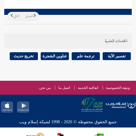
السابق
التالي
الخدمات العلمية
تفسير الآية
ترجمة علم
عناوين الشجرة
تخريج حديث
وثيقة الخصوصية
اتفاقية الخدمة
اتصل بنا
من نحن
جميع الحقوق محفوظة © 2026 - 1998 لشبكة إسلام ويب