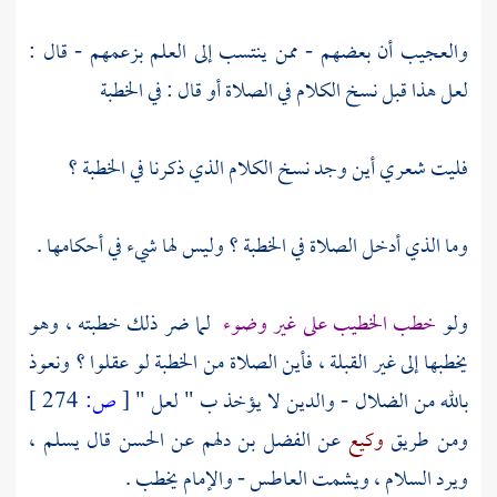
والعجيب أن بعضهم - ممن ينتسب إلى العلم بزعمهم - قال :
لعل هذا قبل نسخ الكلام في الصلاة أو قال : في الخطبة
فليت شعري أين وجد نسخ الكلام الذي ذكرنا في الخطبة ؟
وما الذي أدخل الصلاة في الخطبة ؟ وليس لها شيء في أحكامها .
ولو
خطب الخطيب على غير وضوء
لما ضر ذلك خطبته ، وهو
يخطبها إلى غير القبلة ، فأين الصلاة من الخطبة لو عقلوا ؟ ونعوذ
بالله من الضلال - والدين لا يؤخذ ب " لعل "
[
ص:
274 ]
ومن طريق
وكيع
عن
الفضل بن دلهم
عن
الحسن
قال يسلم ،
ويرد السلام ، ويشمت العاطس - والإمام يخطب .