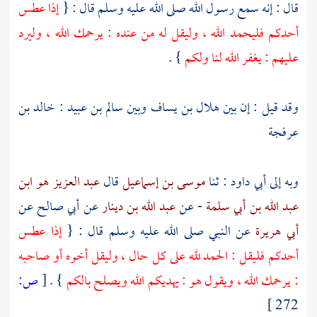
قال : إنه سمع رسول الله صلى الله عليه وسلم قال : {
إذا عطس
أحدكم فليحمد الله ، وليقل له من عنده : يرحمك الله ، وليرد
عليهم : يغفر الله لنا ولكم
} .
وقد قيل : إن بين
هلال بن يساف
وبين
سالم بن عبيد
:
خالد بن
عرفجة
وبه إلى
أبي داود
: ثنا
موسى بن إسماعيل
قال
عبد العزيز هو ابن
عبد الله بن أبي سلمة
- عن
عبد الله بن دينار
عن
أبي صالح
عن
أبي هريرة
عن النبي صلى الله عليه وسلم قال : {
إذا عطس
أحدكم فليقل : الحمد لله على كل حال ، وليقل أخوه أو صاحبه
: يرحمك الله ، ويقول هو : يهديكم الله ويصلح بالكم
} .
[
ص:
272 ]