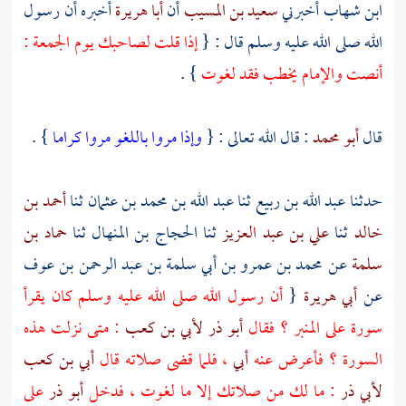
ابن شهاب
أخبرني
سعيد بن المسيب
أن
أبا هريرة
أخبره أن رسول
الله صلى الله عليه وسلم قال : {
إذا قلت لصاحبك يوم الجمعة :
أنصت والإمام يخطب فقد لغوت
} .
قال
أبو محمد
: قال الله تعالى : {
وإذا مروا باللغو مروا كراما
} .
حدثنا
عبد الله بن ربيع
ثنا
عبد الله بن محمد بن عثمان
ثنا
أحمد بن
خالد
ثنا
علي بن عبد العزيز
ثنا
الحجاج بن المنهال
ثنا
حماد بن
سلمة
عن
محمد بن عمرو بن أبي سلمة بن عبد الرحمن بن عوف
عن
أبي هريرة
{
أن رسول الله صلى الله عليه وسلم كان يقرأ
سورة على المنبر ؟ فقال
أبو ذر
لأبي بن كعب
: متى نزلت هذه
السورة ؟ فأعرض عنه
أبي
، فلما قضى صلاته قال
أبي بن كعب
لأبي ذر
: ما لك من صلاتك إلا ما لغوت ، فدخل
أبو ذر
على