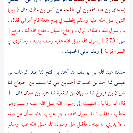
إسحاق بن عبد الله بن أبي طلحة
عن
أنس بن مالك
قال {
بينما
النبي صلى الله عليه وسلم يخطب في يوم جمعة قام أعرابي فقال :
يا رسول الله ، هلك المال ، وجاع العيال ، فادع الله لنا ، فرفع
[
ص:
273 ]
رسول الله صلى الله عليه وسلم يديه ، وما نرى في
السماء قزعة
} وذكر باقي الحديث .
حدثنا
عبد الله بن يوسف
ثنا
أحمد بن فتح
ثنا
عبد الوهاب بن
عيسى
ثنا
أحمد بن محمد
ثنا
أحمد بن علي
ثنا
مسلم بن الحجاج
ثنا
شيبان بن فروخ
ثنا
سليمان بن المغيرة
ثنا
حميد بن هلال
قال : {
قال
أبو رفاعة
: انتهيت إلى رسول الله صلى الله عليه وسلم وهو
يخطب ، فقلت : يا رسول الله ، رجل غريب جاء يسأل عن دينه
، لا يدري ما دينه ، فأقبل علي رسول الله صلى الله عليه وسلم