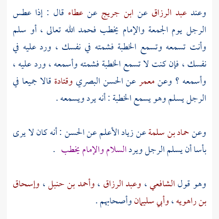
وعند
عبد الرزاق
عن
ابن جريج
عن
عطاء
قال : إذا عطس
الرجل يوم الجمعة والإمام يخطب فحمد الله تعالى ، أو سلم
وأنت تسمعه وتسمع الخطبة فشمته في نفسك ، ورد عليه في
نفسك ، فإن كنت لا تسمع الخطبة فشمته وأسمعه ، ورد عليه ،
وأسمعه ؟ وعن
معمر
عن
الحسن البصري
وقتادة
قالا جميعا في
الرجل يسلم وهو يسمع الخطبة : أنه يرد ويسمعه .
وعن
حماد بن سلمة
عن
زياد الأعلم
عن
الحسن
: أنه كان لا يرى
بأسا أن يسلم الرجل ويرد
السلام والإمام يخطب
.
وهو قول
الشافعي
،
وعبد الرزاق
،
وأحمد بن حنبل
،
وإسحاق
بن راهويه
،
وأبي سليمان
وأصحابهم .