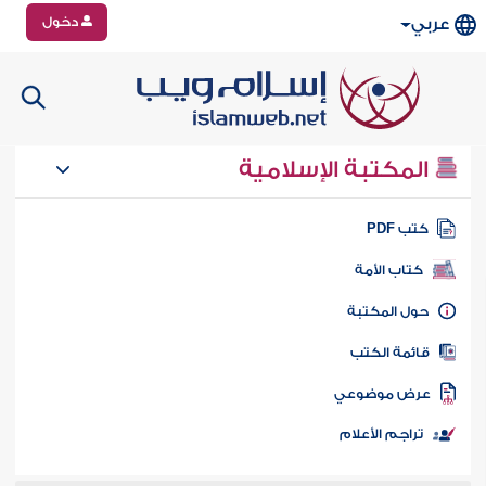
دخول
عربي
المكتبة الإسلامية
تب PDF
كتاب الأمة
ول المكتبة
ائمة الكتب
رض موضوعي