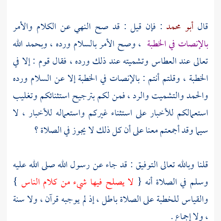
قال
أبو محمد
: فإن قيل : قد صح النهي عن الكلام والأمر
بالإنصات في الخطبة
، وصح الأمر بالسلام ورده ، وبحمد الله
تعالى عند العطاس وتشميته عند ذلك ورده ، فقال قوم : إلا في
الخطبة ، وقلتم أنتم : بالإنصات في الخطبة إلا عن السلام ورده
والحمد والتشميت والرد ، فمن لكم بترجيح استثنائكم وتغليب
استعمالكم للأخبار على استثناء غيركم واستعماله للأخبار ، لا
سيما وقد أجمعتم معنا على أن كل ذلك لا يجوز في الصلاة ؟
قلنا وبالله تعالى التوفيق : قد جاء عن رسول الله صلى الله عليه
وسلم في الصلاة أنه {
لا يصلح فيها شيء من كلام الناس
}
والقياس للخطبة على الصلاة باطل ، إذ لم يوجبه قرآن ، ولا سنة
، ولا إجماع .