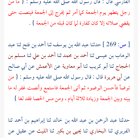
الفارسي
قال : قال رسول الله صلى الله عليه وسلم : {
ما من
رجل يتطهر يوم الجمعة كما أمر ثم يخرج إلى الجمعة فينصت حتى
يقضي صلاته إلا كان كفارة لما كان قبله من الجمعة
} .
[
ص:
269 ]
حدثنا
عبد الله بن يوسف
ثنا
أحمد بن فتح
ثنا
عبد
الوهاب بن عيسى
ثنا
أحمد بن محمد
ثنا
أحمد بن علي
ثنا
مسلم بن
الحجاج
ثنا
أبو كريب
ثنا
أبو معاوية
عن
الأعمش
عن
أبي صالح
عن
أبي هريرة
قال : قال رسول الله صلى الله عليه وسلم : {
من
توضأ فأحسن الوضوء ثم أتى الجمعة فاستمع وأنصت غفر له ما
بينه وبين الجمعة وزيادة ثلاثة أيام ، ومن مس الحصا فقد لغا
}
حدثنا
عبد الرحمن بن عبد الله بن خالد
ثنا
إبراهيم بن أحمد
ثنا
الفربري
ثنا
البخاري
ثنا
يحيى بن بكير
ثنا
الليث
عن
عقيل
عن