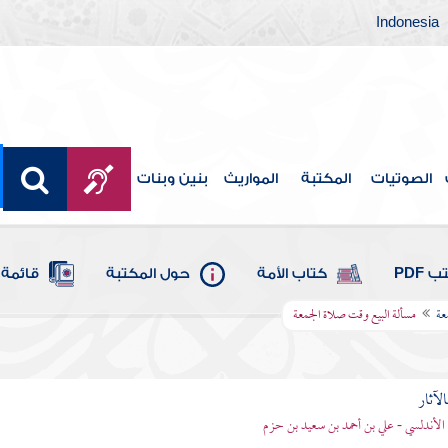
Indonesia
الصوتيات
المكتبة
المواريث
بنين وبنات
 PDF
كتاب الأمة
حول المكتبة
قائمة 
عة
مسألة البيع وقت صلاة الجمعة
الآثار
الأندلسي - علي بن أحمد بن سعيد بن حزم