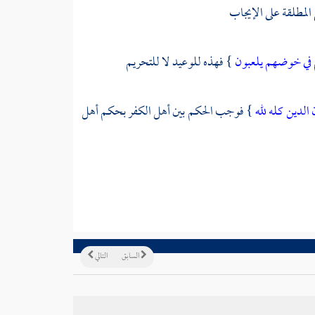
ع المطلقة على الإيجاب
 في خوضهم يلعبون
} فهذه للوعيد لا للتحريم
الدين كله لله
} فوجب الحكم بين أهل الكفر بحكم أهل
السابق
التالي