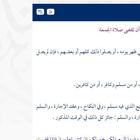
ى أن تقضى صلاة الجمعة
صلي ظهر يومه ، أو يصلوا ذلك كلهم أو بعضهم ، فإن لم يصل
أو من مسلم وكافر ، أو من كافرين .
ع الذي فيه مسلم ، وفي النكاح ، وعقد الإجارة ، والسلم
جارة ، والسلم : جائز كل ذلك في الوقت المذكور .
لله وذروا البيع ذلكم خير لكم إن كنتم تعلمون فإذا قضيت