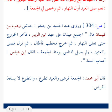
: نعم صلى العيد أول النهار ، ثم رخص في الجمعة
} .
[
ص:
304 ]
وروى
عبد الحميد بن جعفر
: حدثني
وهب بن
كيسان
قال " اجتمع عيدان على عهد
ابن الزبير
، فأخر الخروج
حتى تعالى النهار ، ثم خرج فخطب فأطال ، ثم نزل فصلى
ركعتين ، ولم يصل للناس يومئذ الجمعة ، فقال
ابن عباس
:
أصاب السنة " .
قال
أبو محمد
: الجمعة فرض والعيد تطوع ، والتطوع لا يسقط
الفرض .
السابق
التالي