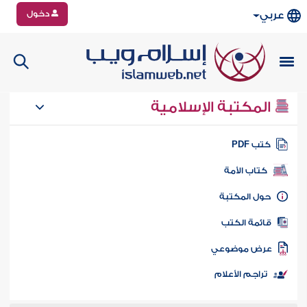
دخول
عربي
المكتبة الإسلامية
تب PDF
كتاب الأمة
ول المكتبة
ائمة الكتب
رض موضوعي