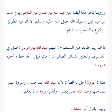
وروينا نحو هذا أيضا عن
عبد الله بن عمرو بن العاص
يوم مات
إبراهيم
ابن رسول الله صلى الله عليه وسلم إلا أن فيه تطويل
الركوع والسجود والقيام .
فأخذ بهذا طائفة من السلف - : منهم
عبد الله بن الزبير
: صلى في
الكسوف ركعتين كسائر الصلوات : فإن قيل : قد خطأه أخوه
عروة
؟
قلنا :
عروة
أحق بالخطأ ; لأن
عبد الله
صاحب ،
وعروة
ليس
بصاحب
وعبد الله
عمل بعلم ، وأنكر
عروة
ما لم يعلم .
وبهذا يقول
أبو حنيفة
.