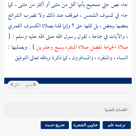
جاء نص جلي صحيح بأنها أقل من مثنى أو أكثر من مثنى ، كما
جاء في كسوف الشمس ، فيوقف عند ذلك ولا تضرب الشرائع
بعضها ببعض ، بل كلها حق ؟ وإنما قلنا بصلاة الكسوف القمري
، والآيات في جماعة ، لقول رسول الله صلى الله عليه وسلم : {
صلاة الجماعة تفضل صلاة المنفرد بسبع وعشرين
} . ويصليها :
النساء ، والمنفرد ، والمسافرون ، كما ذكرنا وبالله تعالى التوفيق
السابق
التالي
الخدمات العلمية
ترجمة علم
عناوين الشجرة
تخريج حديث