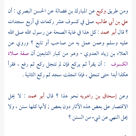
ومن طريق
وكيع
عن
المبارك بن فضالة
عن
الحسن البصري
: أن
علي بن أبي طالب
صلى في كسوف عشر ركعات في أربع سجدات
؟ قال
أبو محمد
: كل هذا في غاية الصحة عن رسول الله صلى الله
عليه وسلم وعمن عمل به من صاحب أو تابع ؟ وروي عن
العلاء بن زياد العدوي
- وهو من كبار التابعين أن
صفة صلاة
الكسوف
: أن يقرأ ثم يركع فإن لم تنجل ركع ثم رفع ، فقرأ
هكذا أبدا حتى تنجلي ، فإذا انجلت سجد ثم ركع الثانية .
وعن
إسحاق بن راهويه
نحو هذا ؟ قال
أبو محمد
: لا يحل
الاقتصار على بعض هذه الآثار دون بعض ; لأنها كلها سنن ، ولا
يحل النهي عن شيء من السنن ؟