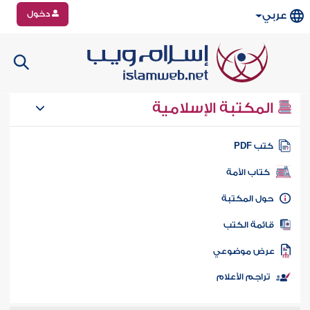
دخول
عربي
المكتبة الإسلامية
تب PDF
كتاب الأمة
ول المكتبة
ائمة الكتب
رض موضوعي