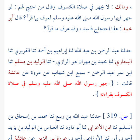
،
ومالك
: لا يجهر في صلاة الكسوف وقال من احتج لهم : لو
جهر فيها رسول الله صلى الله عليه وسلم لعرف بما قرأ ؟ قال
أبو
محمد
: هذا احتجاج فاسد ، وقد عرف ما قرأ ؟
حدثنا
عبد الرحمن بن عبد الله
ثنا
إبراهيم بن أحمد
ثنا
الفربري
ثنا
البخاري
ثنا
محمد بن مهران هو الرازي
- ثنا
الوليد بن مسلم
ثنا
ابن نمر عبد الرحمن
- سمع
ابن شهاب
عن
عروة
عن
عائشة
قالت : {
جهر رسول الله صلى الله عليه وسلم في صلاة
الكسوف بقراءته
} .
[
ص:
319 ]
حدثنا
عبد الله بن ربيع
ثنا
محمد بن إسحاق بن
السليم
ثنا
ابن الأعرابي
ثنا
أبو داود
ثنا
العباس بن الوليد بن يزيد
أخبرني أبي ثنا
الأوزاعي
أخبرني
عروة بن الزبير
عن
عائشة
أم