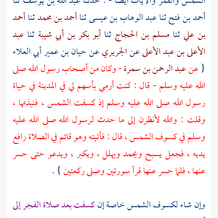
الشمس والقمر والآيات أيضا - : حدثنا
عبد الله بن يوسف
ثنا
أحمد بن فتح
ثنا
عبد الوهاب بن عيسى
ثنا
أحمد بن محمد
ثنا
أحمد
بن علي
ثنا
مسلم بن الحجاج
ثنا
أبو بكر بن أبي شيبة
ثنا
عبد
الأعلى بن عبد الأعلى
عن
الجريري
عن
حيان بن عمير أبي العلاء
{
عن
عبد الرحمن بن سمرة
- وكان من أصحاب رسول الله صلى
الله عليه وسلم - قال : كنت أرمي بأسهم لي في
المدينة
في حياة
رسول الله صلى الله عليه وسلم إذ كسفت الشمس ، فنبذتها ،
وقلت : والله لأنظرن إلى ما حدث لرسول الله صلى الله عليه
وسلم في كسوف الشمس ، قال : فأتيته وهو قائم في الصلاة رافع
يديه ، فجعل يسبح ويحمد ويهلل ، ويكبر ، ويدعو حتى حسر
عنها ، فلما حسر عنها قرأ سورتين وصلى ركعتين
} .
وإن شاء لكسوف الشمس خاصة إن
كسفت بعد صلاة الفجر إلى