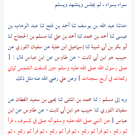
سواء بسواء ، ثم يجلس ويتشهد ويسلم
حدثنا
عبد الله بن يوسف
ثنا
أحمد بن فتح
ثنا
عبد الوهاب بن
عيسى
ثنا
أحمد بن محمد
ثنا
أحمد بن علي
ثنا
مسلم بن الحجاج
ثنا
أبو بكر بن أبي شيبة
ثنا
إسماعيل ابن علية
عن
سفيان الثوري
عن
حبيب هو ابن أبي ثابت
- عن
طاوس
عن
ابن عباس
قال : {
صلى رسول الله صلى الله عليه وسلم حين كسفت الشمس ثماني
ركعات في أربع سجدات
} وعن
علي
رضي الله عنه مثل ذلك
وبه إلى
مسلم
: ثنا
محمد بن المثنى
ثنا
يحيى بن سعيد القطان
عن
سفيان الثوري
ثنا
حبيب هو ابن أبي ثابت
- عن
طاوس
عن
ابن
عباس
{
عن النبي صلى الله عليه وسلم أنه صلى في كسوف ، قرأ
ثم ركع ، ثم قرأ ثم ركع ، ثم قرأ ثم ركع ، ثم قرأ ثم ركع ، ثم