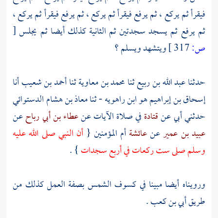
فيقرأ ثم يركع ، ثم يرفع فيقرأ ثم يركع ، ثم يرفع فيقرأ ثم يركع ،
ثم يرفع ثم يسجد سجدتين ثم الثانية كذلك أيضا ثم يجلس
[
ص:
317 ]
ويتشهد ويسلم ؟
حدثنا
عبد الله بن ربيع
ثنا
محمد بن معاوية
ثنا
أحمد بن شعيب
أنا
إسحاق بن إبراهيم هو ابن راهويه
- ثنا
معاذ بن هشام الدستوائي
حدثني أبي عن
قتادة
في صلاة الآيات عن
عطاء بن أبي رباح
عن
عبيد بن عمير
عن
عائشة
أم المؤمنين {
أن النبي صلى الله عليه
وسلم صلى ست ركعات في أربع سجدات
} .
ورويناه أيضا مبينا في كسوف الشمس بصفة العمل كذلك من
طريق
أبي بن كعب
.