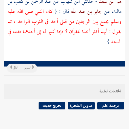
هو ابن سعد
- حدثني
ابن شهاب
عن
عبد الرحمن بن كعب بن
مالك
عن
جابر بن عبد الله
قال : {
كان النبي صلى الله عليه
وسلم يجمع بين الرجلين من قتلى أحد في الثوب الواحد ، ثم
يقول : أيهم أكثر أخذا للقرآن ؟ فإذا أشير له إلى أحدهما قدمه في
اللحد
}
السابق
التالي
الخدمات العلمية
ترجمة علم
عناوين الشجرة
تخريج حديث