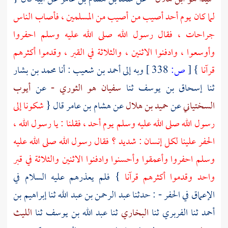
لما كان يوم
أحد
أصيب من أصيب من المسلمين ، فأصاب الناس
جراحات ، فقال رسول الله صلى الله عليه وسلم احفروا
وأوسعوا ، وادفنوا الاثنين ، والثلاثة في القبر ، وقدموا أكثرهم
قرآنا
}
[
ص:
338 ]
وبه إلى
أحمد بن شعيب
: أنا
محمد بن بشار
ثنا
إسحاق بن يوسف
ثنا
سفيان هو الثوري -
عن
أيوب
السختياني
عن
حميد بن هلال
عن
هشام بن عامر
قال {
شكونا إلى
رسول الله صلى الله عليه وسلم يوم
أحد
، فقلنا : يا رسول الله ،
الحفر علينا لكل إنسان : شديد ؟ فقال رسول الله صلى الله عليه
وسلم احفروا وأعمقوا وأحسنوا وادفنوا الاثنين والثلاثة في قبر
واحد وقدموا أكثرهم قرآنا
} فلم يعذرهم عليه السلام في
الإعماق في الحفر - : حدثنا
عبد الرحمن بن عبد الله
ثنا
إبراهيم بن
أحمد
ثنا
الفربري
ثنا
البخاري
ثنا
عبد الله بن يوسف
ثنا
الليث