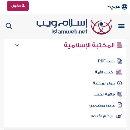
دخول
عربي
المكتبة الإسلامية
تب PDF
كتاب الأمة
ول المكتبة
ائمة الكتب
رض موضوعي