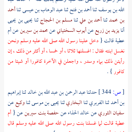
الله بن يوسف
ثنا
أحمد بن فتح
ثنا
عبد الوهاب بن عيسى
ثنا
أحمد
بن محمد
ثنا
أحمد بن علي
ثنا
مسلم بن الحجاج
ثنا
يحيى بن يحيى
أنا
يزيد بن زريع
عن
أيوب السختياني
عن
محمد بن سيرين
عن
أم
عطية
قالت {
دخل علينا رسول الله صلى الله عليه وسلم ونحن
نغسل ابنته فقال : اغسلنها ثلاثا ، أو خمسا ، أو أكثر من ذلك ، إن
رأيتن ذلك بماء وسدر ، واجعلن في الآخرة كافورا أو شيئا من
كافور
} .
[
ص:
344 ]
حدثنا
عبد الرحمن بن عبد الله بن خالد
ثنا
إبراهيم
بن أحمد
ثنا
الفربري
ثنا
البخاري
ثنا
يحيى بن موسى
ثنا
وكيع
عن
سفيان الثوري
عن
خالد الحذاء
عن
حفصة بنت سيرين
عن {
أم
عطية
قالت لما غسلنا بنت رسول الله صلى الله عليه وسلم قال