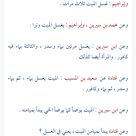
وإبراهيم
: غسل الميت ثلاث مرات .
وعن
محمد بن سيرين
،
وإبراهيم
: يغسل الميت وترا .
وعن
ابن سيرين
: يغسل مرتين بماء وسدر ، والثالثة بماء فيه
كافور . والمرأة أيضا كذلك .
وعن
قتادة
عن
سعيد بن المسيب
: الميت يغسل بماء ، ثم بماء
وسدر ، ثم بماء وكافور .
وعن
ابن سيرين
: الميت يوضأ كما يوضأ الحي يبدأ بميامنه .
وعن
قتادة
يبدأ بميامن الميت ، يعني في الغسل ؟