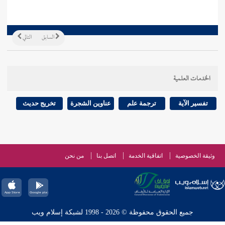
السابق
التالي
الخدمات العلمية
تفسير الآية
ترجمة علم
عناوين الشجرة
تخريج حديث
وثيقة الخصوصية
اتفاقية الخدمة
اتصل بنا
من نحن
جميع الحقوق محفوظة © 2026 - 1998 لشبكة إسلام ويب