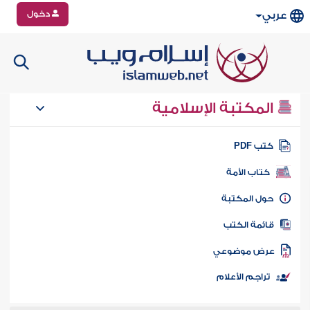
دخول
عربي
المكتبة الإسلامية
تب PDF
كتاب الأمة
ول المكتبة
ائمة الكتب
رض موضوعي