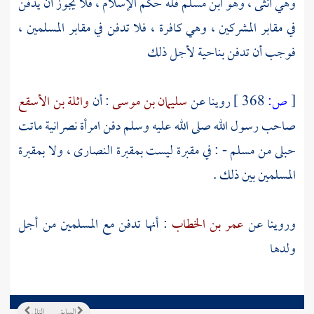
وهي أنثى ، وهو ابن مسلم فله حكم الإسلام ، فلا يجوز أن يدفن
في مقابر المشركين ، وهي كافرة ، فلا تدفن في مقابر المسلمين ،
فوجب أن تدفن بناحية لأجل ذلك
[
ص:
368 ]
روينا عن
سليمان بن موسى
: أن
واثلة بن الأسقع
صاحب رسول الله صلى الله عليه وسلم دفن امرأة نصرانية ماتت
حبلى من مسلم - : في مقبرة ليست بمقبرة
النصارى
، ولا بمقبرة
المسلمين بين ذلك .
وروينا عن
عمر بن الخطاب
: أنها تدفن مع المسلمين من أجل
ولدها
السابق
التالي