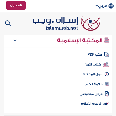
دخول
عربي
المكتبة الإسلامية
تب PDF
كتاب الأمة
ول المكتبة
ائمة الكتب
رض موضوعي