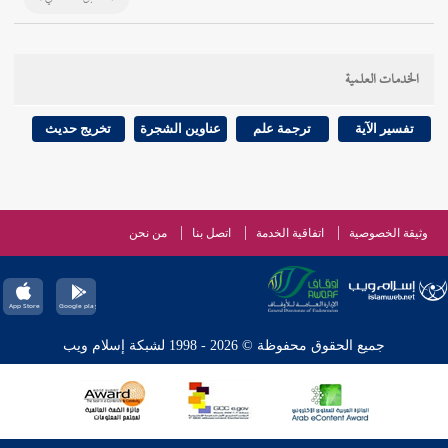
الخدمات العلمية
تفسير الآية
ترجمة علم
عناوين الشجرة
تخريج حديث
وثيقة الخصوصية
اتفاقية الخدمة
اتصل بنا
من نحن
جميع الحقوق محفوظة © 2026 - 1998 لشبكة إسلام ويب