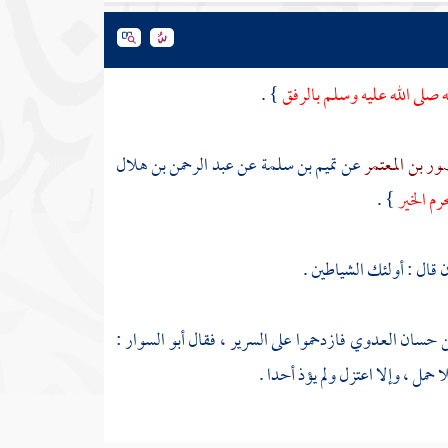
 صلى الله عليه وسلم بالرفق
} .
ور بن المعتمر
عن
تميم بن سلمة
عن
عبد الرحمن بن هلال
رم الخير
} .
ن قال : أولئك الشياطين .
بن حسان العدوي
فازدحموا على السرير ، فقال
أبو السوار
:
حمل ، وإلا اعتزل ولم يؤذ أحدا .