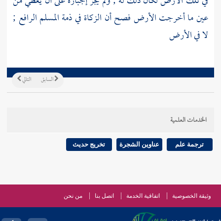
في تلك الأرض لكان ذلك له ; ولم يجز إجباره على أن يعطي من
عين ما أخرجت الأرض فصح أن الزكاة في ذمة المسلم الرافع ;
لا في الأرض
السابق
التالي
الخدمات العلمية
ترجمة علم
عناوين الشجرة
تخريج حديث
وثيقة الخصوصية
اتفاقية الخدمة
اتصل بنا
من نحن