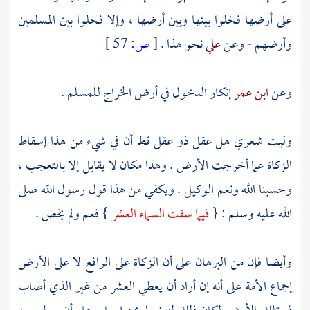
على أرضها فخلوا بينها وبين أرضها ، وإلا فخلوا بين المسلمين
وأرضهم - وعن
علي
نحو هذا .
[
ص:
57 ]
وعن
ابن عمر
إنكار الدخول في أرض الخراج للمسلم .
وليت شعري هل عقل ذو عقل قط أن في شيء من هذا إسقاط
الزكاة عما أخرجت الأرض . وهذا مكان لا يقابل إلا بالتعجب ،
وحسبنا الله ونعم الوكيل . ويكفي من هذا قول رسول الله صلى
الله عليه وسلم : {
فيما سقت السماء العشر
} فعم ولم يخص .
وأيضا فإن من البرهان على أن الزكاة على الرافع لا على الأرض
إجماع الأمة على أنه إن أراد أن يعطي العشر من غير الذي أصاب