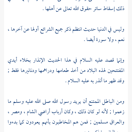
ذلك إسقاط سائر حقوق الله تعالى عن أهلها .
وليس في الدنيا حديث انتظم ذكر جميع الشرائع أولها عن آخرها ،
نعم ، ولا سورة أيضا .
وإنما قصد عليه السلام في هذا الحديث الإنذار بخلاء أيدي
المفتتحين لهذه البلاد من أخذ طعامها ودراهمها ودنانيرها فقط ;
وقد ظهر ما أنذر به عليه السلام .
ومن الباطل الممتنع أن يريد رسول الله صلى الله عليه وسلم ما
زعموا ; لأنه لو كان ذلك ، وكان أرباب أراضي
الشام
،
ومصر
،
والعراق
مسلمين ; فمن هم المخاطبون بأنهم يعودون كما بدءوا