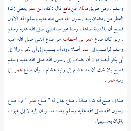
وسلم . ومن طريق
مالك
عن
نافع
قال : كان
ابن عمر
يعطي زكاة
الفطر من رمضان بمد رسول الله صلى الله عليه وسلم المد الأول
فصح أن
بالمدينة
صاعا ، ومدا غير مد النبي صلى الله عليه وسلم
. ولو كان صاع
عمر بن الخطاب
هو صاع النبي صلى الله عليه
وسلم لما نسب إلى
عمر
أصلا دون أن ينسب إلى
أبي بكر
، ولا إلى
أبي بكر
أيضا دون أن يضاف إلى رسول الله صلى الله عليه وسلم
فصح بلا شك أن مد
هشام
إنما رتبه
هشام
، وأن صاع
عمر
إنما
رتبه
عمر
.
هذا إن صح أنه كان هنالك صاع يقال له " صاع
عمر
" فإن صاع
رسول الله صلى الله عليه وسلم ومده منسوبان إليه لا إلى غيره ،
باقيان بحسبهما .