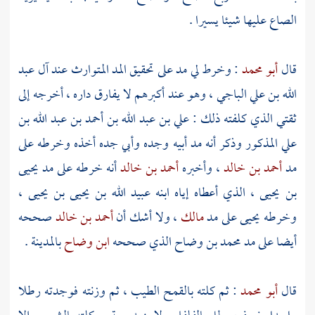
الصاع عليها شيئا يسيرا .
قال
أبو محمد
: وخرط لي مد على تحقيق المد المتوارث عند آل
عبد
الله بن علي الباجي
، وهو عند أكبرهم لا يفارق داره ، أخرجه إلى
ثقتي الذي كلفته ذلك :
علي بن عبد الله بن أحمد بن عبد الله بن
علي
المذكور وذكر أنه مد أبيه وجده وأبي جده أخذه وخرطه على
مد
أحمد بن خالد
، وأخبره
أحمد بن خالد
أنه خرطه على مد
يحيى
بن يحيى
، الذي أعطاه إياه ابنه
عبيد الله بن يحيى بن يحيى
،
وخرطه
يحيى
على مد
مالك
، ولا أشك أن
أحمد بن خالد
صححه
أيضا على مد
محمد بن وضاح
الذي صححه
ابن وضاح
بالمدينة
.
قال
أبو محمد
: ثم كلته بالقمح الطيب ، ثم وزنته فوجدته رطلا