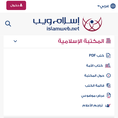
دخول
عربي
المكتبة الإسلامية
تب PDF
كتاب الأمة
ول المكتبة
ائمة الكتب
رض موضوعي