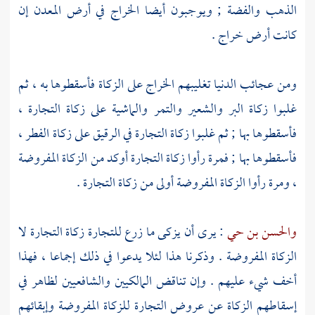
الذهب والفضة ; ويوجبون أيضا الخراج في أرض المعدن إن
كانت أرض خراج .
ومن عجائب الدنيا تغليبهم الخراج على الزكاة فأسقطوها به ، ثم
غلبوا زكاة البر والشعير والتمر والماشية على زكاة التجارة ،
فأسقطوها بها ; ثم غلبوا زكاة التجارة في الرقيق على زكاة الفطر ،
فأسقطوها بها ; فمرة رأوا زكاة التجارة أوكد من الزكاة المفروضة
، ومرة رأوا الزكاة المفروضة أولى من زكاة التجارة .
والحسن بن حي
: يرى أن يزكى ما زرع للتجارة زكاة التجارة لا
الزكاة المفروضة . وذكرنا هذا لئلا يدعوا في ذلك إجماعا ، فهذا
أخف شيء عليهم . وإن تناقض المالكيين والشافعيين لظاهر في
إسقاطهم الزكاة عن عروض التجارة للزكاة المفروضة وإبقائهم