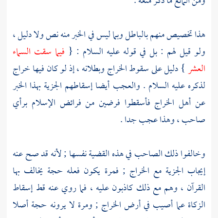
ومن المانع ما ذكر منعه .
هذا تخصيص منهم بالباطل وبما ليس في الخبر منه نص ولا دليل ،
ولو قيل لهم : بل في قوله عليه السلام : {
فيما سقت السماء
العشر
} دليل على سقوط الخراج وبطلانه ، إذ لو كان فيها خراج
لذكره عليه السلام . والعجب أيضا إسقاطهم الجزية بهذا الخبر
عن أهل الخراج فأسقطوا فرضين من فرائض الإسلام برأي
صاحب ، وهذا عجب جدا .
وخالفوا ذلك الصاحب في هذه القضية نفسها ; لأنه قد صح عنه
إيجاب الجزية مع الخراج ; فمرة يكون فعله حجة يخالف بها
القرآن ، وهم مع ذلك كاذبون عليه ، فما روي عنه قط إسقاط
الزكاة عما أصيب في أرض الخراج ; ومرة لا يرونه حجة أصلا