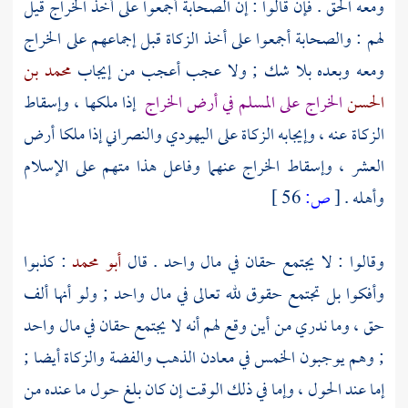
ومعه الحق . فإن قالوا : إن الصحابة أجمعوا على أخذ الخراج قيل
لهم : والصحابة أجمعوا على أخذ الزكاة قبل إجماعهم على الخراج
ومعه وبعده بلا شك ; ولا عجب أعجب من إيجاب
محمد بن
الحسن
الخراج على المسلم في أرض الخراج
إذا ملكها ، وإسقاط
الزكاة عنه ، وإيجابه الزكاة على اليهودي والنصراني إذا ملكا أرض
العشر ، وإسقاط الخراج عنهما وفاعل هذا متهم على الإسلام
وأهله .
[
ص:
56 ]
وقالوا : لا يجتمع حقان في مال واحد . قال
أبو محمد
: كذبوا
وأفكوا بل تجتمع حقوق لله تعالى في مال واحد ; ولو أنها ألف
حق ، وما ندري من أين وقع لهم أنه لا يجتمع حقان في مال واحد
; وهم يوجبون الخمس في معادن الذهب والفضة والزكاة أيضا ;
إما عند الحول ، وإما في ذلك الوقت إن كان بلغ حول ما عنده من