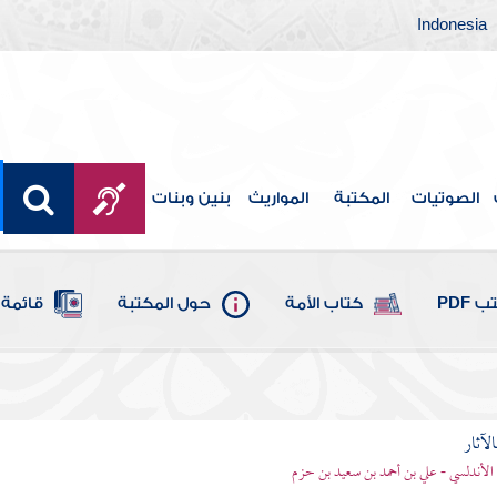
Indonesia
الصوتيات
المكتبة
المواريث
بنين وبنات
 PDF
كتاب الأمة
حول المكتبة
قائمة 
الآثار
الأندلسي - علي بن أحمد بن سعيد بن حزم