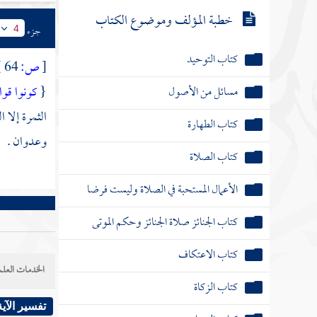
خطبة المؤلف وموضوع الكتاب
جزء
4
كتاب التوحيد
[
ص:
64 ]
{
كونوا قو
مسائل من الأصول
الثمرة إلا
كتاب الطهارة
وعدوان .
كتاب الصلاة
الأعمال المستحبة في الصلاة وليست فرضا
كتاب الجنائز صلاة الجنائز وحكم الموتى
كتاب الاعتكاف
الخدمات العلم
كتاب الزكاة
تفسير الآية