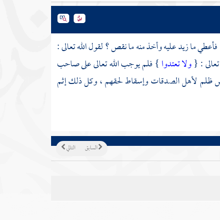
فأعطي ما زيد عليه وأخذ منه ما نقص ؟ لقول الله تعالى :
عالى : {
ولا تعتدوا
} فلم يوجب الله تعالى على صاحب
لخارص ظلم لأهل الصدقات وإسقاط لحقهم ، وكل ذلك إثم
السابق
التالي