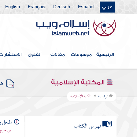
عربي
Español
Deutsch
Français
English
الرئيسية
موسوعات
مقالات
الفتوى
الاستشارات
المكتبة الإسلامية
كتب
الرئيسية
المكتبة الإسلامية
المحلى ب
فهرس الكتاب
ابن حزم 