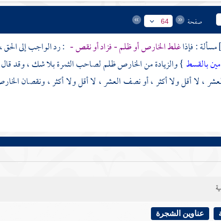
صفحة
64
مسألة : فإذا
غلط الخارص أو ظلم - فزاد أو نقص -
: رد الواجب إلى الحق ، 
امين بالقسط
} والزيادة من الخارص ظلم لصاحب الثمرة بلا شك ، وقد قال ت
 العشر ، لا أقل ولا أكثر ، أو نصف العشر ، لا أقل ولا أكثر ، ونقصان ا
ية
عناوين الشجرة