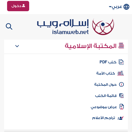
دخول
عربي
المكتبة الإسلامية
تب PDF
كتاب الأمة
ول المكتبة
ائمة الكتب
رض موضوعي