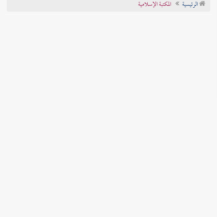
الرئيسية
المكتبة الإسلامية
تراجم الأعلام