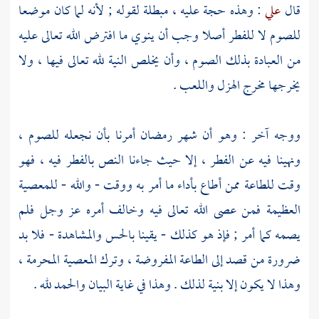
قال
علي
: وهذه حجة عليه ، مبطلة لقوله ; لأنه لما كان موضعا
للصوم لا للفطر أصلا وجب أن ينوي ما افترض الله تعالى عليه
من العبادة بذلك الصوم ، وأن يخلص النية لله تعالى فيها ، ولا
يخرجها مخرج الهزل واللعب .
ووجه آخر : وهو أن شهر رمضان أمرنا بأن نجعله للصوم ،
ونهينا فيه عن الفطر ، إلا حيث جاءنا النص بالفطر فيه ، فهو
وقت للطاعة ممن أطاع بأداء ما أمر به ووقت - والله - للمعصية
العظيمة فمن عصى الله تعالى فيه وخالف أمره عز وجل فلم
يصمه كما أمر ; فإذ هو كذلك - يقينا بالحس والمشاهدة - فلا بد
ضرورة من قصد إلى الطاعة المفروضة ، وترك المعصية المحرمة ،
وهذا لا يكون إلا بنية لذلك . وهذا في غاية البيان والحمد لله .