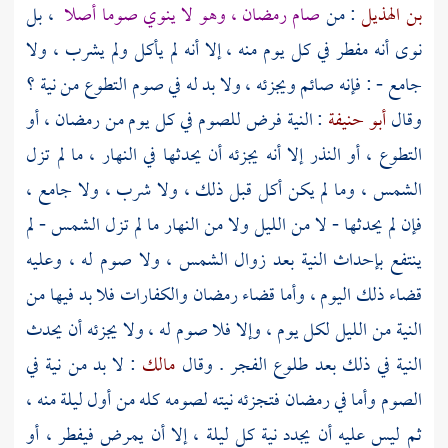
بن الهذيل
: من
صام رمضان ، وهو لا ينوي صوما أصلا
، بل
نوى أنه مفطر في كل يوم منه ، إلا أنه لم يأكل ولم يشرب ، ولا
جامع - : فإنه صائم ويجزئه ، ولا بد له في صوم التطوع من نية ؟
وقال
أبو حنيفة
: النية فرض للصوم في كل يوم من رمضان ، أو
التطوع ، أو النذر إلا أنه يجزئه أن يحدثها في النهار ، ما لم تزل
الشمس ، وما لم يكن أكل قبل ذلك ، ولا شرب ، ولا جامع ،
فإن لم يحدثها - لا من الليل ولا من النهار ما لم تزل الشمس - لم
ينتفع بإحداث النية بعد زوال الشمس ، ولا صوم له ، وعليه
قضاء ذلك اليوم ، وأما قضاء رمضان والكفارات فلا بد فيها من
النية من الليل لكل يوم ، وإلا فلا صوم له ، ولا يجزئه أن يحدث
النية في ذلك بعد طلوع الفجر . وقال
مالك
: لا بد من نية في
الصوم وأما في رمضان فتجزئه نيته لصومه كله من أول ليلة منه ،
ثم ليس عليه أن يجدد نية كل ليلة ، إلا أن يمرض فيفطر ، أو