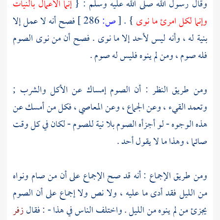
وقال رسول الله صلى الله عليه وسلم : {
إنما الأعمال بالنيات
وإنما لكل امرئ ما نوى
} .
[
ص:
286 ]
فصح أنه لا عمل إلا
بنية له ، وأنه ليس لأحد إلا ما نوى . فصح أن من نوى الصوم
فله صوم ، ومن لم ينوه فليس له صوم .
ومن طريق النظر : أن الصوم إمساك عن الأكل والشرب ;
وتعمد القيء ، وعن الجماع ، وعن المعاصي ، فكل من أمسك عن
هذه الوجوه - لو أجزأه الصوم بلا نية للصوم - لكان في كل وقت
صائما ، وهذا ما لا يقول أحد .
ومن طريق الإجماع : أنه قد صح الإجماع على أن من صام ونواه
من الليل فقد أدى ما عليه ، ولا نص ولا إجماع على أن الصوم
يجزئ من لم ينوه من الليل . واختلف الناس في هذا - : فقال
زفر