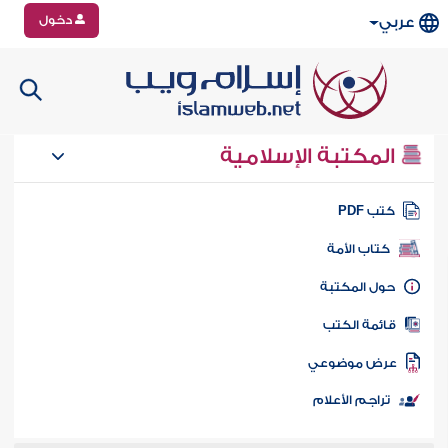
دخول
عربي
المكتبة الإسلامية
تب PDF
كتاب الأمة
ول المكتبة
ائمة الكتب
رض موضوعي