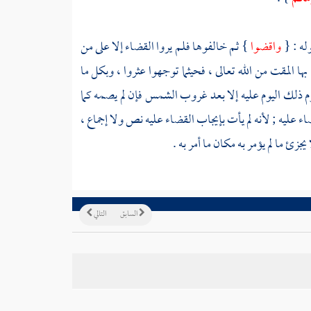
له : {
واقضوا
} ثم خالفوها فلم يروا القضاء إلا على من
ا المقت من الله تعالى ، فحيثما توجهوا عثروا ، وبكل ما
م ذلك اليوم عليه إلا بعد غروب الشمس فإن لم يصمه كما
 قضاء عليه ; لأنه لم يأت بإيجاب القضاء عليه نص ولا إجماع ،
جزئ ما لم يؤمر به مكان ما أمر به .
السابق
التالي