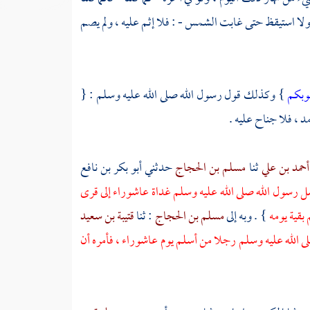
، ولا استيقظ حتى غابت الشمس - : فلا إثم عليه ، ولم يصم
لوبكم
} وكذلك قول رسول الله صلى الله عليه وسلم : {
 ، فلا جناح عليه .
أحمد بن علي
ثنا
مسلم بن الحجاج
حدثني
أبو بكر بن نافع
 رسول الله صلى الله عليه وسلم غداة عاشوراء إلى قرى
بقية يومه
} . وبه إلى
مسلم بن الحجاج
: ثنا
قتيبة بن سعيد
ى الله عليه وسلم رجلا من
أسلم
يوم عاشوراء ، فأمره أن