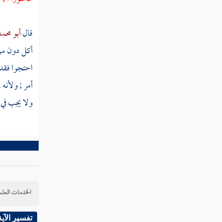
مسألة نذر صوم يومين فصاعدا
مسألة نذر صوم جمعة أو قال شهر
قال
أبو محم
أكل دون من 
مسألة نذر صوم جمعتين أو قال شهرين ولم
ينذر التتابع
احتجوا فقد 
أمر ; ولأنه 
مسألة نذر صيام شهر فصام ما بين الهلالين
ولا يجب في ا
مسألة نذر صوم سنة
مسألة كان عليه صوم يوم بعينه نذرا فجاء
رمضان
مسألة أفضل الصوم بعد الصيام المفروض
مسألة صيام ثلاثة أيام من كل شهر
الخدمات العلم
مسألة اقتصر في الصيام على الفرض
تفسير الآية