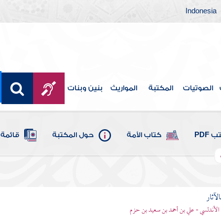
Indonesia
الصوتيات
المكتبة
المواريث
بنين وبنات
 PDF
كتاب الأمة
حول المكتبة
قائمة 
الآثار
الأندلسي - علي بن أحمد بن سعيد بن حزم