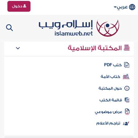
دخول
عربي
المكتبة الإسلامية
تب PDF
كتاب الأمة
ول المكتبة
ائمة الكتب
رض موضوعي