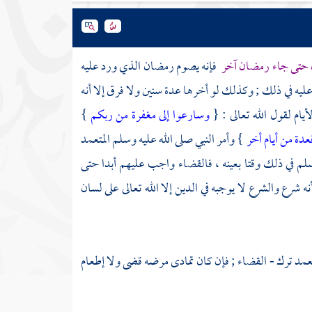
ان حتى جاء رمضان آخر
فإنه يصوم رمضان الذي ورد عليه
م عليه في ذلك ; وكذلك لو أخرها عدة سنين ولا فرق إلا أنه
ام لقول الله تعالى : {
وسارعوا إلى مغفرة من ربكم
}
عدة من أيام أخر
} وأمر النبي صلى الله عليه وسلم المتعمد
وسلم في ذلك وقتا بعينه ، فالقضاء واجب عليهم أبدا حتى
 شرع والشرع لا يوجبه في الدين إلا الله تعالى على لسان
عمد ترك - القضاء ; فإن كان تمادى مرضه قضى ولا إطعام