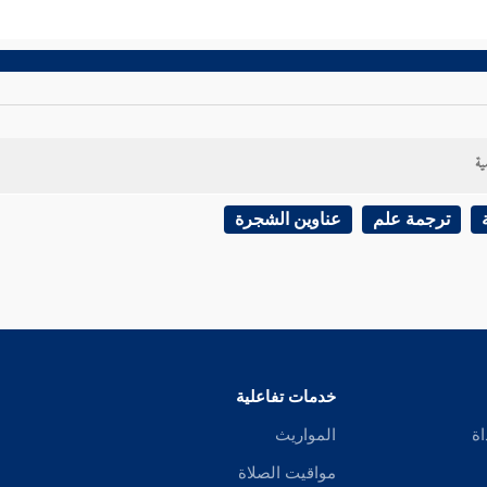
ية
ترجمة علم
عناوين الشجرة
خدمات تفاعلية
اة
المواريث
مواقيت الصلاة