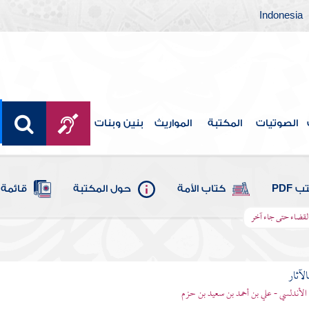
Indonesia
الصوتيات
المكتبة
المواريث
بنين وبنات
 PDF
كتاب الأمة
حول المكتبة
قائمة 
القضاء حتى جاء آخر
الآثار
الأندلسي - علي بن أحمد بن سعيد بن حزم