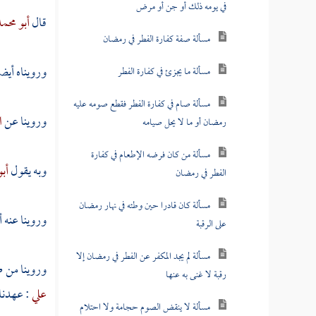
في يومه ذلك أو جن أو مرض
قال
أبو محم
مسألة صفة كفارة الفطر في رمضان
ورويناه أيض
مسألة ما يجزئ في كفارة الفطر
مسألة صام في كفارة الفطر فقطع صومه عليه
وروينا عن
ا
رمضان أو ما لا يحل صيامه
مسألة من كان فرضه الإطعام في كفارة
وبه يقول
أبو
الفطر في رمضان
مسألة كان قادرا حين وطئه في نهار رمضان
وروينا عنه 
على الرقبة
مسألة لم يجد المكفر عن الفطر في رمضان إلا
وروينا من 
رقبة لا غنى به عنها
علي
: عهدنا
مسألة لا ينقض الصوم حجامة ولا احتلام