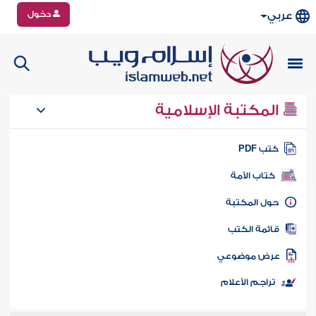
دخول
عربي
المكتبة الإسلامية
تب PDF
كتاب الأمة
ول المكتبة
ائمة الكتب
رض موضوعي