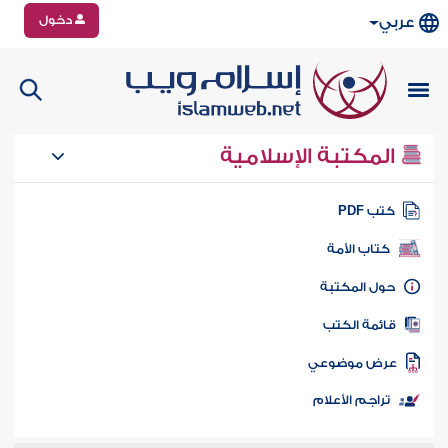
دخول
عربي
المكتبة الإسلامية
تب PDF
كتاب الأمة
ول المكتبة
ائمة الكتب
رض موضوعي