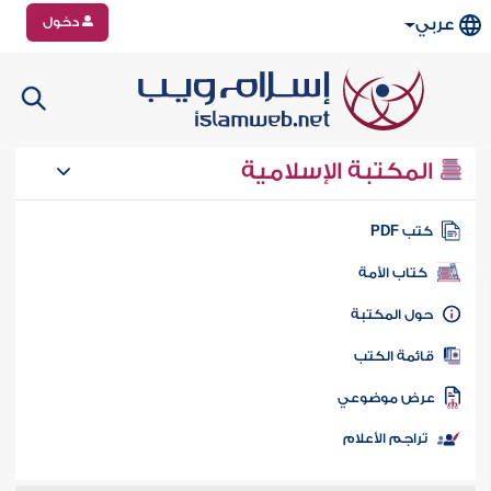
دخول
عربي
المكتبة الإسلامية
تب PDF
كتاب الأمة
ول المكتبة
ائمة الكتب
رض موضوعي