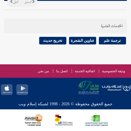
السابق
التالي
الخدمات العلمية
ترجمة علم
عناوين الشجرة
تخريج حديث
وثيقة الخصوصية
اتفاقية الخدمة
اتصل بنا
من نحن
جميع الحقوق محفوظة © 2026 - 1998 لشبكة إسلام ويب