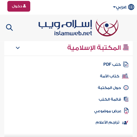
دخول
عربي
المكتبة الإسلامية
تب PDF
كتاب الأمة
ول المكتبة
ائمة الكتب
رض موضوعي