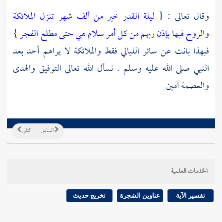
وقال تعالى : {
ليلة القدر خير من ألف شهر تنزل الملائكة
والروح فيها بإذن ربهم من كل أمر سلام هي حتى مطلع الفجر
}
فبهذا بانت عن سائر الليالي فقط والملائكة لا يراهم أحد بعد
النبي صلى الله عليه وسلم . نسأل الله تعالى التوفيق والهدى
والعصمة آمين
السابق
التالي
الخدمات العلمية
تفسير الآية
عناوين الشجرة
تخريج حديث