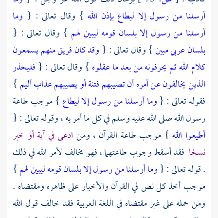
أرسلنا من رسول إلا ليطاع بإذن الله
} وقال تعالى : {
وما
أرسلنا من رسول إلا بلسان قومه ليبين لهم
} وقال تعالى : {
بلسان عربي مبين
} وقال تعالى : {
وقد كان فريق منهم يسمعون
كلام الله ثم يحرفونه من بعد ما عقلوه
} وقال تعالى : {
فليحذر
الذين يخالفون عن أمره أن تصيبهم فتنة أو يصيبهم عذاب أليم
}
فقوله تعالى : {
وما أرسلنا من رسول إلا ليطاع
} موجب طاعة
رسول الله صلى الله عليه وسلم في كل ما أمر به ، وقوله تعالى : {
أطيعوا الله
} موجب طاعة القرآن ، ومن
ادعى في آية أو خبر
نسخا
فقد أسقط وجوب طاعتهما ، فهو مخالف لأمر الله في ذلك
. قوله تعالى : {
وما أرسلنا من رسول إلا بلسان قومه ليبين لهم
}
موجب أخذ كل نص في القرآن والأخبار على ظاهره ومقتضاه .
ومن حمله على غير مقتضاه في اللغة العربية فقد خالف قول الله