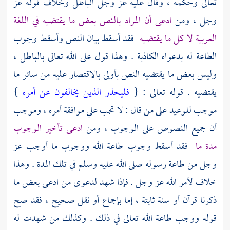
تعالى وحكمه ، وقال عليه عز وجل الباطل وخلاف قوله عز
وجل ، ومن
ادعى أن المراد بالنص بعض ما يقتضيه في اللغة
العربية لا كل ما يقتضيه
فقد أسقط بيان النص وأسقط وجوب
الطاعة له بدعواه الكاذبة . وهذا قول على الله تعالى بالباطل ،
وليس بعض ما يقتضيه النص بأولى بالاقتصار عليه من سائر ما
يقتضيه . قوله تعالى : {
فليحذر الذين يخالفون عن أمره
}
موجب للوعيد على من قال : لا تجب علي موافقة أمره ، وموجب
أن جميع النصوص على الوجوب ، ومن
ادعى تأخير الوجوب
مدة ما
فقد أسقط وجوب طاعة الله ووجوب ما أوجب عز
وجل من طاعة رسوله صلى الله عليه وسلم في تلك المدة . وهذا
خلاف لأمر الله عز وجل . فإذا شهد لدعوى من ادعى بعض ما
ذكرنا قرآن أو سنة ثابتة ، إما بإجماع أو نقل صحيح ، فقد صح
قوله ووجب طاعة الله تعالى في ذلك . وكذلك من شهدت له