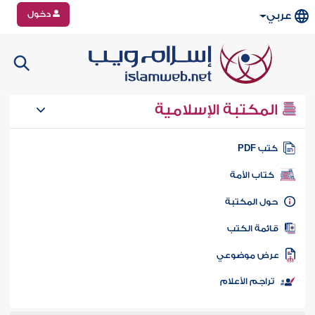
دخول
عربي
المكتبة الإسلامية
تب PDF
كتاب الأمة
ول المكتبة
ائمة الكتب
رض موضوعي