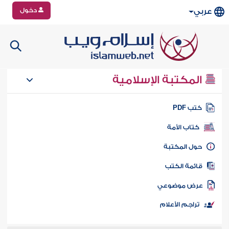
دخول
عربي
المكتبة الإسلامية
تب PDF
كتاب الأمة
ول المكتبة
ائمة الكتب
رض موضوعي