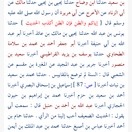
بن سعيد
حدثنا
ابن وضاح
حدثنا
يحيى بن يحيى
حدثنا
مالك
عن
أبي الزناد
عن
الأعرج
عن
أبي هريرة
أن رسول الله صلى الله عليه
وسلم قال {
إياكم والظن فإن الظن أكذب الحديث
} حدثنا
يونس بن عبد الله
حدثنا
يحيى بن مالك بن عائذ
أخبرنا
أبو عبد
الله بن أبي حنيفة
أخبرنا
أبو جعفر أحمد بن محمد بن سلامة
الطحاوي
حدثنا
يوسف بن يزيد القراطيسي
أخبرنا
سعيد بن
منصور
أخبرنا
جرير بن عبد المجيد
عن
المغيرة بن مقسم
عن
الشعبي
قال : السنة لم توضع بالمقاييس . حدثنا
محمد بن سعيد
بن نبات
أخبرنا
[
ص:
87 ]
إسماعيل بن إسحاق البصري
أخبرنا
أحمد بن سعيد بن حزم
أخبرنا
محمد بن إبراهيم بن حيون
الحجازي
أخبرنا
عبد الله بن أحمد بن حنبل
قال : سمعت أبي
يقول : الحديث الضعيف أحب إلينا من الرأي . حدثنا
حمام بن
أحمد
أخبرنا
عباس بن أصبغ
حدثنا
محمد بن عبد الملك بن أيمن