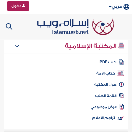
دخول
عربي
المكتبة الإسلامية
تب PDF
كتاب الأمة
ول المكتبة
ائمة الكتب
رض موضوعي