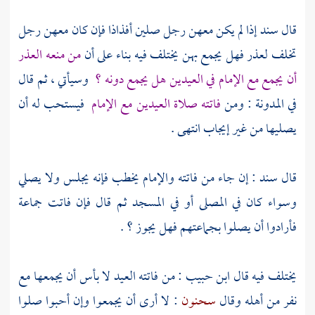
قال
سند
إذا لم يكن معهن رجل صلين أفذاذا فإن كان معهن رجل
تخلف لعذر فهل يجمع بهن يختلف فيه بناء على أن
من منعه العذر
أن يجمع مع الإمام في العيدين هل يجمع دونه ؟
وسيأتي ، ثم قال
في المدونة : ومن
فاتته صلاة العيدين مع الإمام
فيستحب له أن
يصليها من غير إيجاب انتهى .
قال
سند
: إن جاء من فاتته والإمام يخطب فإنه يجلس ولا يصلي
وسواء كان في المصلى أو في المسجد ثم قال فإن فاتت جماعة
فأرادوا أن يصلوا بجماعتهم فهل يجوز ؟ .
يختلف فيه قال
ابن حبيب
: من فاتته العيد لا بأس أن يجمعها مع
نفر من أهله وقال
سحنون
: لا أرى أن يجمعوا وإن أحبوا صلوا