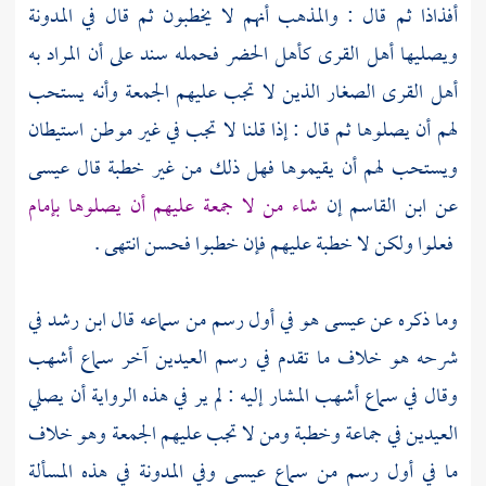
أفذاذا ثم قال : والمذهب أنهم لا يخطبون ثم قال في المدونة
ويصليها أهل القرى كأهل الحضر فحمله
سند
على أن المراد به
أهل القرى الصغار الذين لا تجب عليهم الجمعة وأنه يستحب
لهم أن يصلوها ثم قال : إذا قلنا لا تجب في غير موطن استيطان
ويستحب لهم أن يقيموها فهل ذلك من غير خطبة قال
عيسى
عن
ابن القاسم
إن
شاء من لا جمعة عليهم أن يصلوها بإمام
فعلوا ولكن لا خطبة عليهم فإن خطبوا فحسن انتهى .
وما ذكره عن
عيسى
هو في أول رسم من سماعه قال
ابن رشد
في
شرحه هو خلاف ما تقدم في رسم العيدين آخر سماع
أشهب
وقال في سماع
أشهب
المشار إليه : لم ير في هذه الرواية أن يصلي
العيدين في جماعة وخطبة ومن لا تجب عليهم الجمعة وهو خلاف
ما في أول رسم من سماع
عيسى
وفي المدونة في هذه المسألة