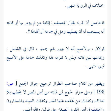
اختلاف في الرواية انتهى .
فالحاصل أن المراد بقول
المصنف
: إقامة من لم يؤمر بها أو فاتته
أنه يستحب له أن يصليها وهل في جماعة أو أفذاذا ؟ .
قولان ، والأصح أنه لا يجوز لهم جمعها ، قال في الشامل :
وإقامتها لمن فاتته ولمن لا تلزمه فذا وكذلك جماعة على الأصح
فيهما انتهى .
ويظهر من كلام صاحب الطراز ترجيح جواز الجمع
[
ص:
198 ]
وعلى جواز الجمع لمن فاتته من أهل المصر لا يخطب بلا
خلاف وكذلك من تخلف عنها لعذر وكذلك العبيد والمسافرون
واختلف في أهل القرى الصغار على قولين والله أعلم .