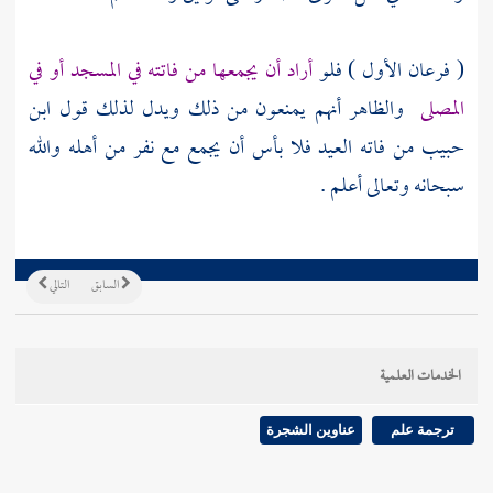
( فرعان الأول ) فلو
أراد أن يجمعها من فاتته في المسجد أو في
المصلى
والظاهر أنهم يمنعون من ذلك ويدل لذلك قول
ابن
حبيب
من فاته العيد فلا بأس أن يجمع مع نفر من أهله والله
سبحانه وتعالى أعلم .
السابق
التالي
الخدمات العلمية
ترجمة علم
عناوين الشجرة