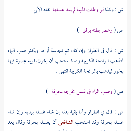
ش : وكذا
لو وطئت الميتة لم يعد غسلها
نقله
الأبي
ص (
وعصر بطنه برفق
)
ش : قال في الطراز وإن كان ثم نجاسة أزالها ويكثر صب الماء
لتذهب الرائحة الكريهة ولهذا استحب أن يكون بقربه مجمرة فيها
بخور ليذهب بالرائحة الكريهة انتهى .
ص (
وصب الماء في غسل مخرجه بخرقة
)
ش : قال في الطراز وأما بقية بدنه إن شاء غسله بيديه وإن شاء
غسله بخرقة وقد استحب
الشافعي
أن يغسله بخرقة وقال يعد