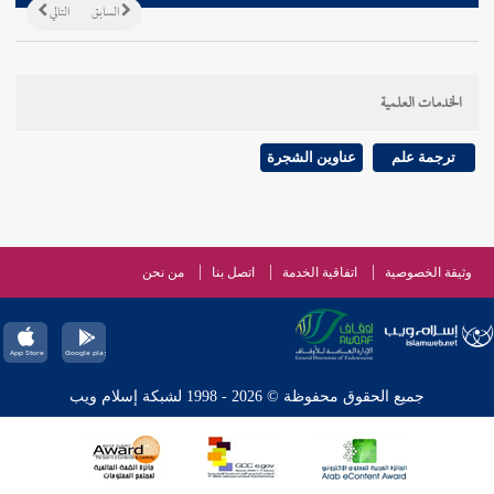
السابق
التالي
الخدمات العلمية
ترجمة علم
عناوين الشجرة
وثيقة الخصوصية
اتفاقية الخدمة
اتصل بنا
من نحن
جميع الحقوق محفوظة © 2026 - 1998 لشبكة إسلام ويب