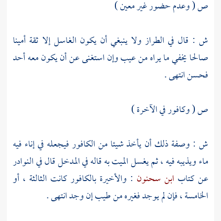
ص ( وعدم حضور غير معين )
ش : قال في الطراز ولا ينبغي أن يكون الغاسل إلا ثقة أمينا
صالحا يخفي ما يراه من عيب وإن استغنى عن أن يكون معه أحد
فحسن انتهى .
ص ( وكافور في الآخرة )
ش : وصفة ذلك أن يأخذ شيئا من الكافور فيجعله في إناء فيه
ماء ويذيبه فيه ، ثم يغسل الميت به قاله في المدخل قال في النوادر
عن كتاب
ابن سحنون
: والأخيرة بالكافور كانت الثالثة ، أو
الخامسة ، فإن لم يوجد فغيره من طيب إن وجد انتهى .