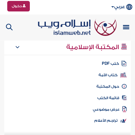
دخول
عربي
المكتبة الإسلامية
تب PDF
كتاب الأمة
ول المكتبة
ائمة الكتب
رض موضوعي