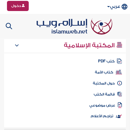
دخول
عربي
المكتبة الإسلامية
تب PDF
كتاب الأمة
ول المكتبة
ائمة الكتب
رض موضوعي