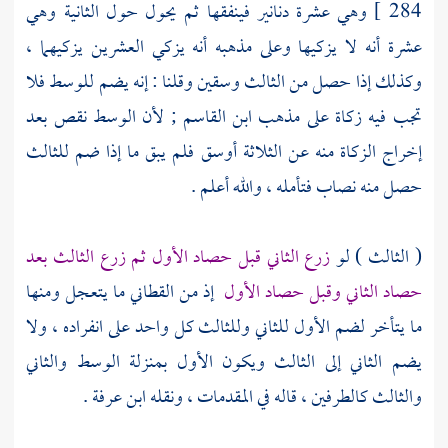
284 ]
وهي عشرة دنانير فينفقها ثم يحول حول الثانية وهي
عشرة أنه لا يزكيها وعلى مذهبه أنه يزكي العشرين يزكيهما ،
وكذلك إذا حصل من الثالث وسقين وقلنا : إنه يضم للوسط فلا
تجب فيه زكاة على مذهب
ابن القاسم
; لأن الوسط نقص بعد
إخراج الزكاة منه عن الثلاثة أوسق فلم يبق ما إذا ضم للثالث
حصل منه نصاب فتأمله ، والله أعلم .
( الثالث ) لو
زرع الثاني قبل حصاد الأول ثم زرع الثالث بعد
حصاد الثاني وقبل حصاد الأول
إذ من القطاني ما يتعجل ومنها
ما يتأخر لضم الأول للثاني وللثالث كل واحد على انفراده ، ولا
يضم الثاني إلى الثالث ويكون الأول بمنزلة الوسط والثاني
والثالث كالطرفين ، قاله في المقدمات ، ونقله
ابن عرفة
.