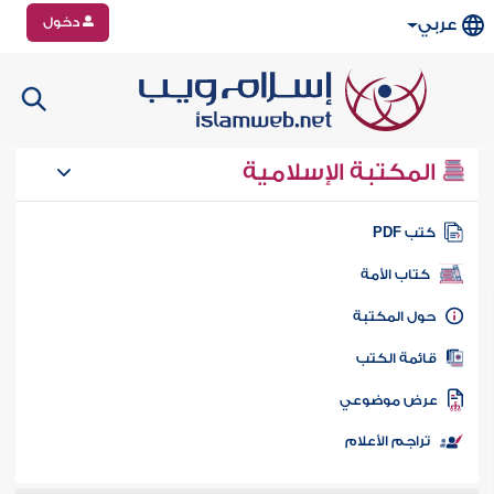
دخول
عربي
المكتبة الإسلامية
تب PDF
كتاب الأمة
ول المكتبة
ائمة الكتب
رض موضوعي