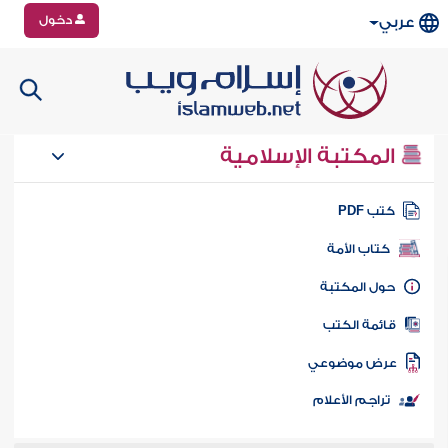
دخول
عربي
المكتبة الإسلامية
تب PDF
كتاب الأمة
ول المكتبة
ائمة الكتب
رض موضوعي