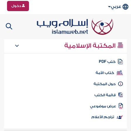
دخول
عربي
المكتبة الإسلامية
تب PDF
كتاب الأمة
ول المكتبة
ائمة الكتب
رض موضوعي